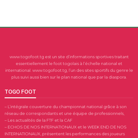
www.togofoot.tg est un site d’informations sportives traitant
essentiellement le foot togolais à l’échelle national et
international. www.togofoot.tg, l’un des sites sportifs du genre le
plus suivi aussi bien sur le plan national que par la diaspora.
TOGO FOOT
– L’intégrale couverture du championnat national grâce à son
réseau de correspondants et une équipe de professionnels,
– Les actualités de la FTF et la CAF
– ECHOS DE NOS INTERNATIONAUX et le WEEK END DE NOS
INTERNATIONAUX, présentent les performances des joueurs