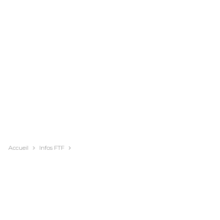
Accueil
Infos FTF