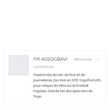
Fifi ASSOGBAVI
2884 Article
1
Commentaire
Passionnée du net, du foot et du
journalisme, j'ai créé en 2013, togofoot.info
pour relayer les infos sur le football
togolais. Grande fan des éperviers du
Togo