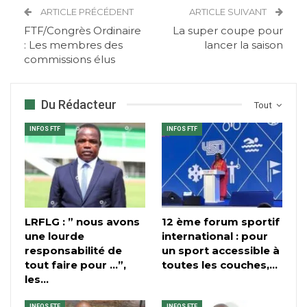
ARTICLE PRÉCÉDENT
ARTICLE SUIVANT
FTF/Congrès Ordinaire
La super coupe pour
: Les membres des
lancer la saison
commissions élus
Du Rédacteur
Tout
INFOS FTF
INFOS FTF
LRFLG : ” nous avons
12 ème forum sportif
une lourde
international : pour
responsabilité de
un sport accessible à
tout faire pour …”,
toutes les couches,…
les…
INFOS FTF
INFOS FTF