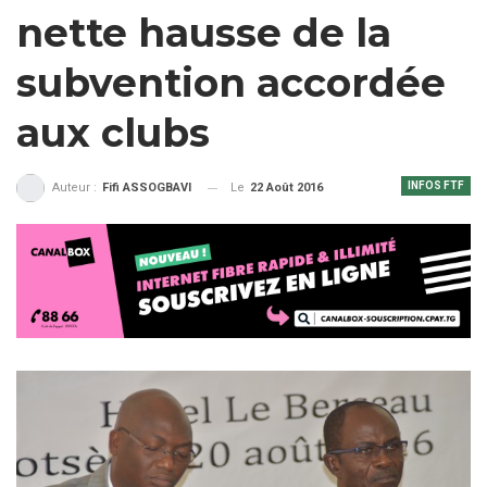
nette hausse de la
subvention accordée
aux clubs
INFOS FTF
Le
22 Août 2016
Auteur :
Fifi ASSOGBAVI