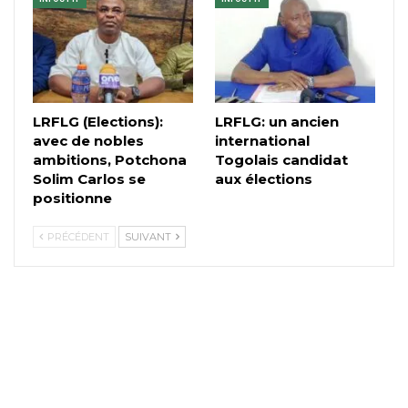
LRFLG (Elections):
LRFLG: un ancien
avec de nobles
international
ambitions, Potchona
Togolais candidat
Solim Carlos se
aux élections
positionne
PRÉCÉDENT
SUIVANT