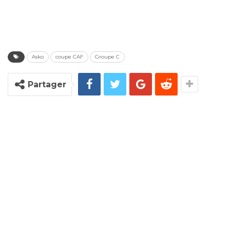
Asko
coupe CAF
Groupe C
Partager