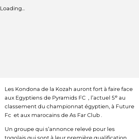
Loading...
Les Kondona de la Kozah auront fort à faire face
e
aux Egyptiens de Pyramids FC , l’actuel 5
au
classement du championnat égyptien, à Future
Fc et aux marocains de As Far Club .
Un groupe qui s’annonce relevé pour les
togolais qui sont à leur première qualification