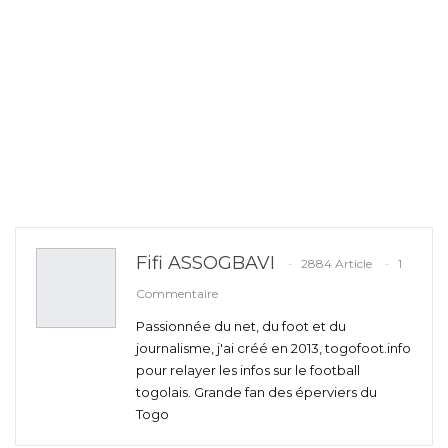
Fifi ASSOGBAVI
2884 Article
1
Commentaire
Passionnée du net, du foot et du
journalisme, j'ai créé en 2013, togofoot.info
pour relayer les infos sur le football
togolais. Grande fan des éperviers du
Togo