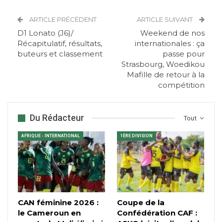
ARTICLE PRÉCÉDENT
ARTICLE SUIVANT
D1 Lonato (J6)/
Weekend de nos
Récapitulatif, résultats,
internationales : ça
buteurs et classement
passe pour
Strasbourg, Woedikou
Mafille de retour à la
compétition
Du Rédacteur
Tout
AFRIQUE - INTERNATIONAL
1ÈRE DIVISION
CAN féminine 2026 :
Coupe de la
le Cameroun en
Confédération CAF :