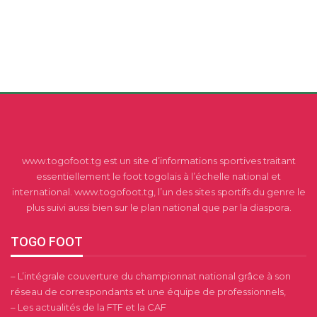
www.togofoot.tg est un site d’informations sportives traitant
essentiellement le foot togolais à l’échelle national et
international. www.togofoot.tg, l’un des sites sportifs du genre le
plus suivi aussi bien sur le plan national que par la diaspora.
TOGO FOOT
– L’intégrale couverture du championnat national grâce à son
réseau de correspondants et une équipe de professionnels,
– Les actualités de la FTF et la CAF