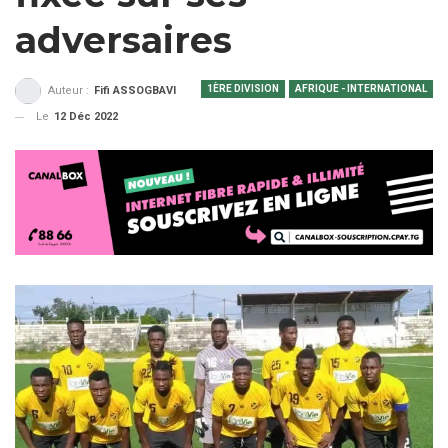
adversaires
1ÈRE DIVISION
AFRIQUE - INTERNATIONAL
Auteur :
Fifi ASSOGBAVI
Le
12 Déc 2022