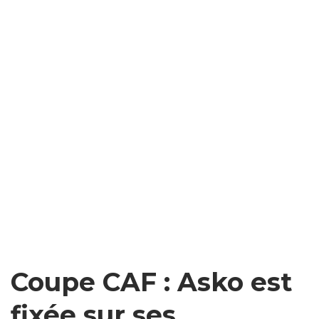
Coupe CAF : Asko est
fixée sur ses