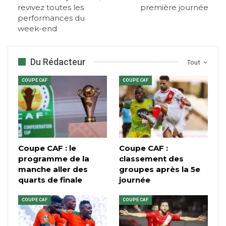
revivez toutes les
première journée
performances du
week-end
Du Rédacteur
Tout
COUPE CAF
COUPE CAF
Coupe CAF : le
Coupe CAF :
programme de la
classement des
manche aller des
groupes après la 5e
quarts de finale
journée
COUPE CAF
COUPE CAF