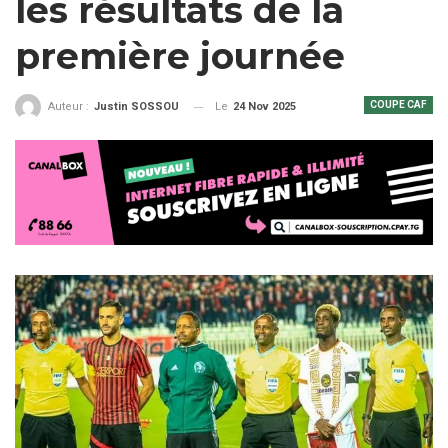
les résultats de la
première journée
COUPE CAF
Le
24 Nov 2025
Auteur :
Justin SOSSOU