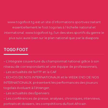
www.togofoot.tg est un site d’informations sportives traitant
essentiellement le foot togolais à l’échelle national et
international. www.togofoot.tg, l’un des sites sportifs du genre le
plus suivi aussi bien sur le plan national que par la diaspora.
TOGO FOOT
– L’intégrale couverture du championnat national grâce à son
réseau de correspondants et une équipe de professionnels,
– Les actualités de la FTF et la CAF
– ECHOS DE NOS INTERNATIONAUX et le WEEK END DE NOS
INTERNATIONAUX, présentent les performances des joueurs
togolais évoluant à l’étranger,
– Les actualités des Éperviers
– Les conférences de presse, analyses, chroniques, interviews,
portraits et dossiers, les compétitions du foot Africain.