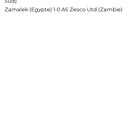
Sud)
Zamalek (Egypte) 1-0 AS Zesco Utd (Zambie)