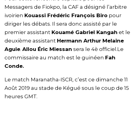
Messagers de Fiokpo, la CAF a désigné l’arbitre
ivoirien
Kouassi Frédéric François Biro
pour
diriger les débats. Il sera donc assisté par le
premier assistant
Kouamé Gabriel Kangah
et le
deuxième assistant
Hermann Arthur Melaine
Aguie
.
Allou Éric Miessan
sera le 4è officiel.Le
commissaire au match est le guinéen
Fah
Conde.
Le match Maranatha-ISCR, c’est ce dimanche 11
Août 2019 au stade de Kégué sous le coup de 15
heures GMT.