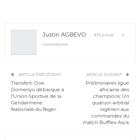
Justin AGBEVO
873 Article
0
Commentaire
ARTICLE PRÉCÉDENT
ARTICLE SUIVANT
Transfert: Doe
Préliminaires ligue
Domenyo débarque à
africaine des
l’Union Sportive de la
champions: Un
Gendarmerie
quatuor arbitral
Nationale du Niger.
nigérien aux
commandes du
match Buffles-Asck