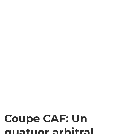
Coupe CAF: Un
quatuor arbitral