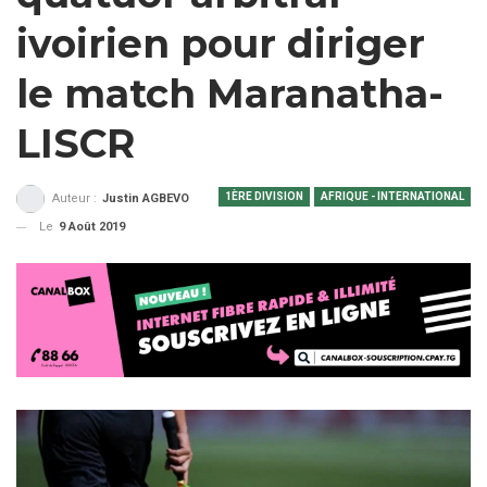
ivoirien pour diriger
le match Maranatha-
LISCR
1ÈRE DIVISION
AFRIQUE - INTERNATIONAL
Auteur :
Justin AGBEVO
Le
9 Août 2019