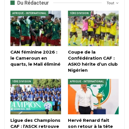
Du Rédacteur
Tout
AFRIQUE - INTERNATIONAL
1ÈRE DIVISION
CAN féminine 2026 :
Coupe de la
le Cameroun en
Confédération CAF :
quarts, le Mali éliminé
ASKO hérite d’un club
Nigérien
1ÈRE DIVISION
AFRIQUE - INTERNATIONAL
Ligue des Champions
Hervé Renard fait
CAF : l’ASCK retrouve
son retour à la tête