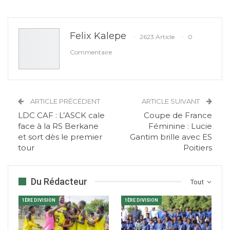
Felix Kalepe
2623 Article
0
Commentaire
ARTICLE PRÉCÉDENT
ARTICLE SUIVANT
LDC CAF : L’ASCK cale
Coupe de France
face à la RS Berkane
Féminine : Lucie
et sort dès le premier
Gantim brille avec ES
tour
Poitiers
Du Rédacteur
Tout
1ÈRE DIVISION
1ÈRE DIVISION