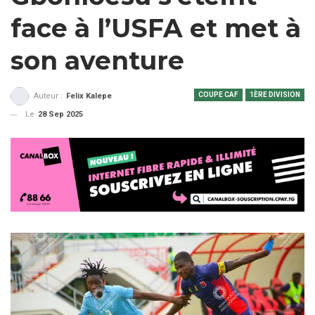
face à l’USFA et met à
son aventure
COUPE CAF
1ÈRE DIVISION
Auteur :
Felix Kalepe
Le
28 Sep 2025