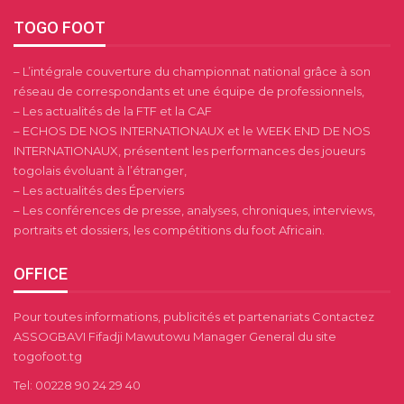
TOGO FOOT
– L’intégrale couverture du championnat national grâce à son
réseau de correspondants et une équipe de professionnels,
– Les actualités de la FTF et la CAF
– ECHOS DE NOS INTERNATIONAUX et le WEEK END DE NOS
INTERNATIONAUX, présentent les performances des joueurs
togolais évoluant à l’étranger,
– Les actualités des Éperviers
– Les conférences de presse, analyses, chroniques, interviews,
portraits et dossiers, les compétitions du foot Africain.
OFFICE
Pour toutes informations, publicités et partenariats Contactez
ASSOGBAVI Fifadji Mawutowu Manager General du site
togofoot.tg
Tel: 00228 90 24 29 40