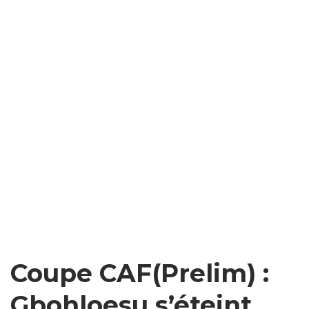
Coupe CAF(Prelim) :
Gbohloesu s’éteint