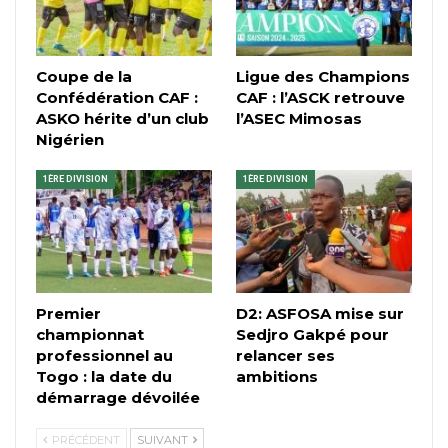
Coupe de la
Ligue des Champions
Confédération CAF :
CAF : l’ASCK retrouve
ASKO hérite d’un club
l’ASEC Mimosas
Nigérien
1ÈRE DIVISION
1ÈRE DIVISION
Premier
D2: ASFOSA mise sur
championnat
Sedjro Gakpé pour
professionnel au
relancer ses
Togo : la date du
ambitions
démarrage dévoilée
PRÉCÉDENT
SUIVANT