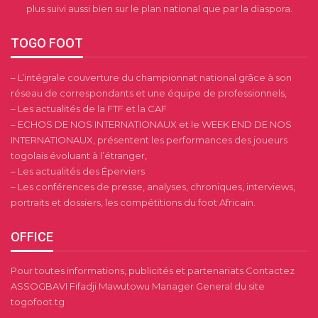
plus suivi aussi bien sur le plan national que par la diaspora.
TOGO FOOT
– L’intégrale couverture du championnat national grâce à son
réseau de correspondants et une équipe de professionnels,
– Les actualités de la FTF et la CAF
– ECHOS DE NOS INTERNATIONAUX et le WEEK END DE NOS
INTERNATIONAUX, présentent les performances des joueurs
togolais évoluant à l’étranger,
– Les actualités des Éperviers
– Les conférences de presse, analyses, chroniques, interviews,
portraits et dossiers, les compétitions du foot Africain.
OFFICE
Pour toutes informations, publicités et partenariats Contactez
ASSOGBAVI Fifadji Mawutowu Manager General du site
togofoot.tg