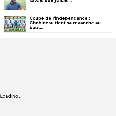
savais que j’allais…
Coupe de l’indépendance :
Gbohloesu tient sa revanche au
bout…
Loading...