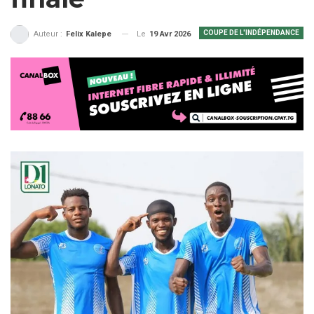
COUPE DE L'INDÉPENDANCE
Le
19 Avr 2026
Auteur :
Felix Kalepe