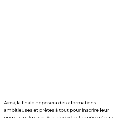
Ainsi, la finale opposera deux formations
ambitieuses et prêtes à tout pour inscrire leur
nom au palmarès. Si le derby tant espéré n’aura