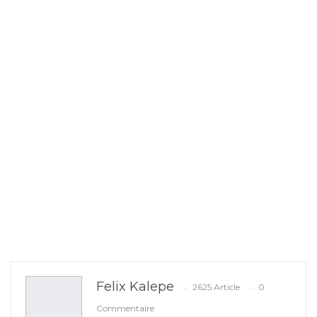
Felix Kalepe
2625 Article
0
Commentaire