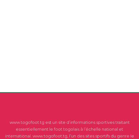
www.togofoot.tg est un site d’informations sportives traitant
essentiellement le foot togolais à l’échelle national et
international. www.togofoot.tg, l’un des sites sportifs du genre le