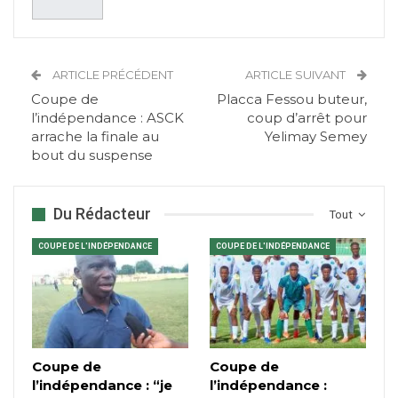
ARTICLE PRÉCÉDENT
ARTICLE SUIVANT
Coupe de
Placca Fessou buteur,
l’indépendance : ASCK
coup d’arrêt pour
arrache la finale au
Yelimay Semey
bout du suspense
Du Rédacteur
Tout
COUPE DE L'INDÉPENDANCE
COUPE DE L'INDÉPENDANCE
Coupe de
Coupe de
l’indépendance : “je
l’indépendance :