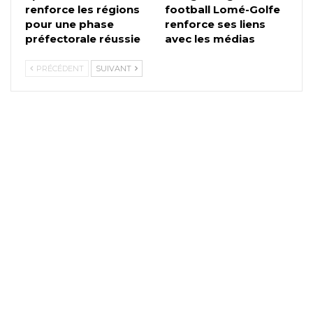
renforce les régions
football Lomé-Golfe
pour une phase
renforce ses liens
préfectorale réussie
avec les médias
PRÉCÉDENT
SUIVANT