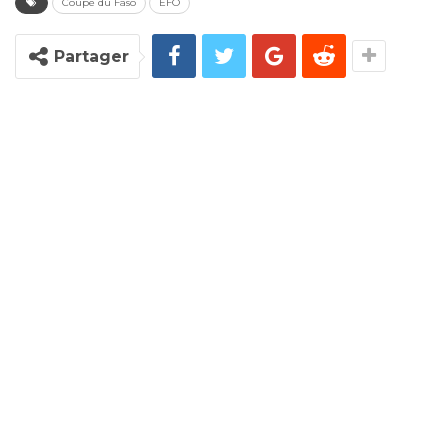
Coupe du Faso
EFO
Partager