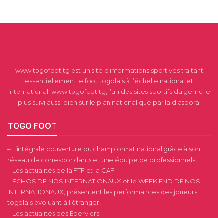
www.togofoot.tg est un site d’informations sportives traitant
essentiellement le foot togolais à l’échelle national et
international. www.togofoot.tg, l’un des sites sportifs du genre le
plus suivi aussi bien sur le plan national que par la diaspora.
TOGO FOOT
– L’intégrale couverture du championnat national grâce à son
réseau de correspondants et une équipe de professionnels,
– Les actualités de la FTF et la CAF
– ECHOS DE NOS INTERNATIONAUX et le WEEK END DE NOS
INTERNATIONAUX, présentent les performances des joueurs
togolais évoluant à l’étranger,
– Les actualités des Éperviers