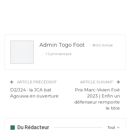
Admin Togo Foot
1800 Article
1 Commentaire
ARTICLE PRÉCÉDENT
ARTICLE SUIVANT
D2/J24 : la JCA bat
Prix Marc-Vivien Foé
Agouwa en ouverture
2023 | Enfin un
défenseur remporte
le titre
Du Rédacteur
Tout