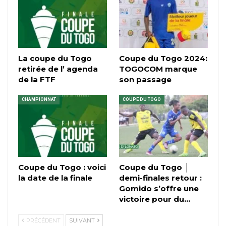
La coupe du Togo
Coupe du Togo 2024:
retirée de l’ agenda
TOGOCOM marque
de la FTF
son passage
CHAMPIONNAT
COUPE DU TOGO
Coupe du Togo : voici
Coupe du Togo │
la date de la finale
demi-finales retour :
Gomido s’offre une
victoire pour du…
PRÉCÉDENT
SUIVANT