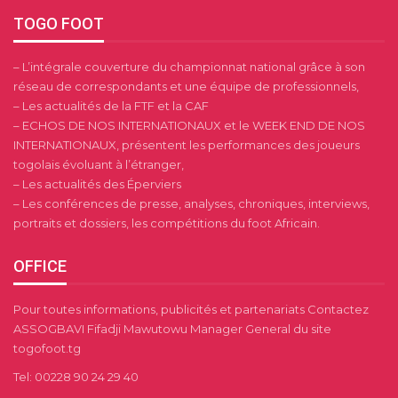
TOGO FOOT
– L’intégrale couverture du championnat national grâce à son
réseau de correspondants et une équipe de professionnels,
– Les actualités de la FTF et la CAF
– ECHOS DE NOS INTERNATIONAUX et le WEEK END DE NOS
INTERNATIONAUX, présentent les performances des joueurs
togolais évoluant à l’étranger,
– Les actualités des Éperviers
– Les conférences de presse, analyses, chroniques, interviews,
portraits et dossiers, les compétitions du foot Africain.
OFFICE
Pour toutes informations, publicités et partenariats Contactez
ASSOGBAVI Fifadji Mawutowu Manager General du site
togofoot.tg
Tel: 00228 90 24 29 40