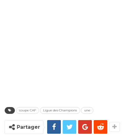
coupe CAF
Ligue des Champions
une
Partager