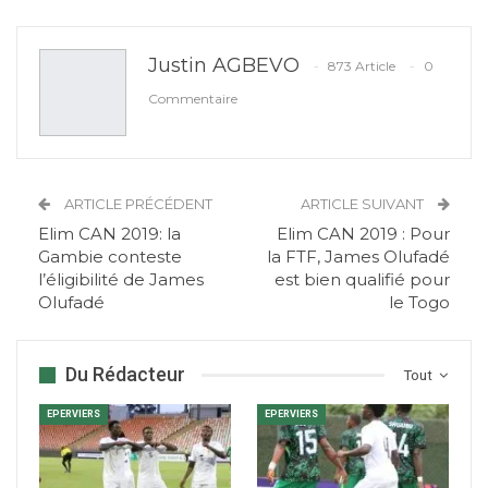
Justin AGBEVO
873 Article
0
Commentaire
ARTICLE PRÉCÉDENT
ARTICLE SUIVANT
Elim CAN 2019: la
Elim CAN 2019 : Pour
Gambie conteste
la FTF, James Olufadé
l’éligibilité de James
est bien qualifié pour
Olufadé
le Togo
Du Rédacteur
Tout
EPERVIERS
EPERVIERS