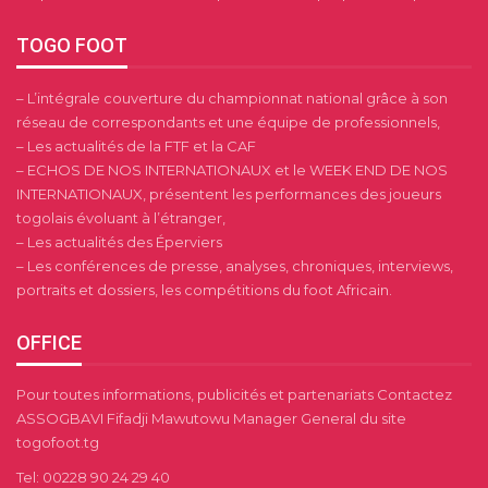
TOGO FOOT
– L’intégrale couverture du championnat national grâce à son
réseau de correspondants et une équipe de professionnels,
– Les actualités de la FTF et la CAF
– ECHOS DE NOS INTERNATIONAUX et le WEEK END DE NOS
INTERNATIONAUX, présentent les performances des joueurs
togolais évoluant à l’étranger,
– Les actualités des Éperviers
– Les conférences de presse, analyses, chroniques, interviews,
portraits et dossiers, les compétitions du foot Africain.
OFFICE
Pour toutes informations, publicités et partenariats Contactez
ASSOGBAVI Fifadji Mawutowu Manager General du site
togofoot.tg
Tel: 00228 90 24 29 40