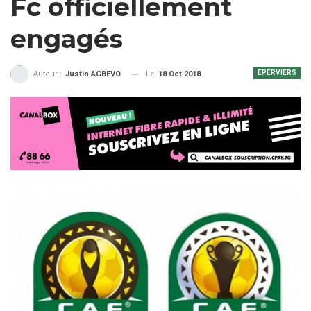
Fc officiellement
engagés
EPERVIERS
Le
18 Oct 2018
Auteur :
Justin AGBEVO