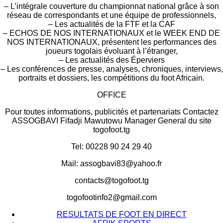
– L’intégrale couverture du championnat national grâce à son
réseau de correspondants et une équipe de professionnels,
– Les actualités de la FTF et la CAF
– ECHOS DE NOS INTERNATIONAUX et le WEEK END DE
NOS INTERNATIONAUX, présentent les performances des
joueurs togolais évoluant à l’étranger,
– Les actualités des Éperviers
– Les conférences de presse, analyses, chroniques, interviews,
portraits et dossiers, les compétitions du foot Africain.
OFFICE
Pour toutes informations, publicités et partenariats Contactez
ASSOGBAVI Fifadji Mawutowu Manager General du site
togofoot.tg
Tel: 00228 90 24 29 40
Mail: assogbavi83@yahoo.fr
contacts@togofoot.tg
togofootinfo2@gmail.com
RESULTATS DE FOOT EN DIRECT