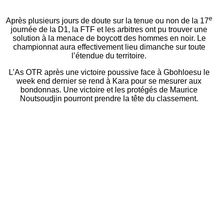
e
Après plusieurs jours de doute sur la tenue ou non de la 17
journée de la D1, la FTF et les arbitres ont pu trouver une
solution à la menace de boycott des hommes en noir. Le
championnat aura effectivement lieu dimanche sur toute
l’étendue du territoire.
L’As OTR après une victoire poussive face à Gbohloesu le
week end dernier se rend à Kara pour se mesurer aux
bondonnas. Une victoire et les protégés de Maurice
Noutsoudjin pourront prendre la tête du classement.