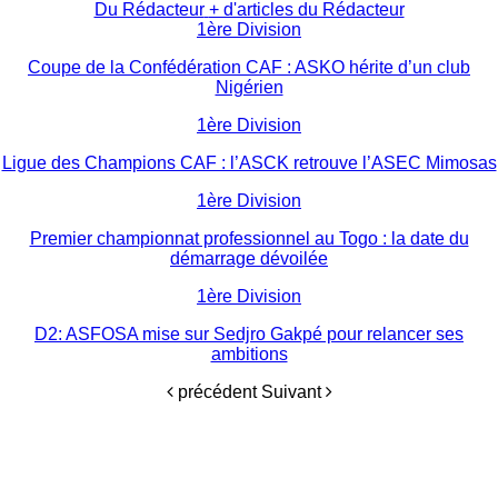
Du Rédacteur
+ d'articles du Rédacteur
1ère Division
Coupe de la Confédération CAF : ASKO hérite d’un club
Nigérien
1ère Division
Ligue des Champions CAF : l’ASCK retrouve l’ASEC Mimosas
1ère Division
Premier championnat professionnel au Togo : la date du
démarrage dévoilée
1ère Division
D2: ASFOSA mise sur Sedjro Gakpé pour relancer ses
ambitions
précédent
Suivant