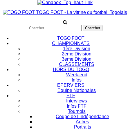
TOGO FOOT - La vitrine du football Togolais
TOGO FOOT
CHAMPIONNATS
1ère Division
2ème Division
3eme Division
CLASSEMENTS
HORS DU TOGO
Week-end
Infos
EPERVIERS
Equipe Nationales
FTF
Interviews
Infos FTF
Tournois
Coupe de l’indépendance
Autres
Portraits