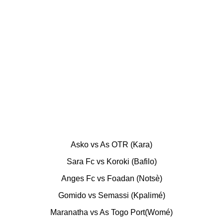
Asko vs As OTR (Kara)
Sara Fc vs Koroki (Bafilo)
Anges Fc vs Foadan (Notsè)
Gomido vs Semassi (Kpalimé)
Maranatha vs As Togo Port(Womé)