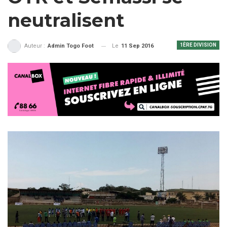
neutralisent
1ÈRE DIVISION
Le
11 Sep 2016
Auteur :
Admin Togo Foot