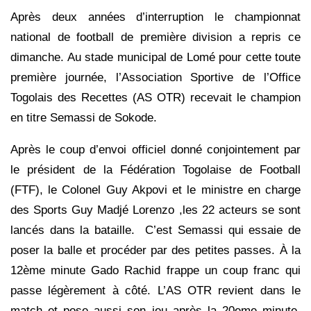
Après deux années d’interruption le championnat
national de football de première division a repris ce
dimanche. Au stade municipal de Lomé pour cette toute
première journée, l’Association Sportive de l’Office
Togolais des Recettes (AS OTR) recevait le champion
en titre Semassi de Sokode.
Après le coup d’envoi officiel donné conjointement par
le président de la Fédération Togolaise de Football
(FTF), le Colonel Guy Akpovi et le ministre en charge
des Sports Guy Madjé Lorenzo ,les 22 acteurs se sont
lancés dans la bataille. C’est Semassi qui essaie de
poser la balle et procéder par des petites passes. À la
12ème minute Gado Rachid frappe un coup franc qui
passe légèrement à côté. L’AS OTR revient dans le
match et pose aussi son jeu après la 20eme minute.