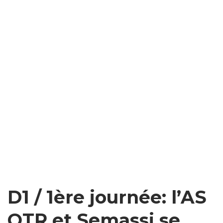
D1 / 1ère journée: l’AS
OTR et Semassi se