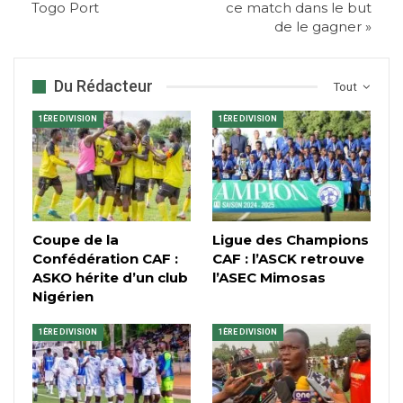
Togo Port
ce match dans le but
de le gagner »
Du Rédacteur
Tout
1ÈRE DIVISION
1ÈRE DIVISION
Coupe de la
Ligue des Champions
Confédération CAF :
CAF : l’ASCK retrouve
ASKO hérite d’un club
l’ASEC Mimosas
Nigérien
1ÈRE DIVISION
1ÈRE DIVISION