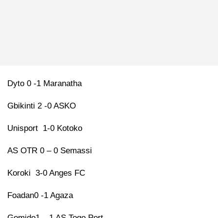
Dyto 0 -1 Maranatha
Gbikinti 2 -0 ASKO
Unisport 1-0 Kotoko
AS OTR 0 – 0 Semassi
Koroki 3-0 Anges FC
Foadan0 -1 Agaza
Gomido1 – 1 AS Togo Port