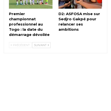
Premier
D2: ASFOSA mise sur
championnat
Sedjro Gakpé pour
professionnel au
relancer ses
Togo : la date du
ambitions
démarrage dévoilée
PRÉCÉDENT
SUIVANT