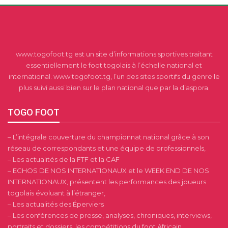
www.togofoot.tg est un site d’informations sportives traitant
essentiellement le foot togolais à l’échelle national et
international. www.togofoot.tg, l’un des sites sportifs du genre le
plus suivi aussi bien sur le plan national que par la diaspora.
TOGO FOOT
– L’intégrale couverture du championnat national grâce à son
réseau de correspondants et une équipe de professionnels,
– Les actualités de la FTF et la CAF
– ECHOS DE NOS INTERNATIONAUX et le WEEK END DE NOS
INTERNATIONAUX, présentent les performances des joueurs
togolais évoluant à l’étranger,
– Les actualités des Éperviers
– Les conférences de presse, analyses, chroniques, interviews,
portraits et dossiers, les compétitions du foot Africain.