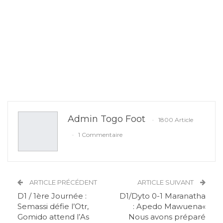
Admin Togo Foot
1800 Article
1 Commentaire
ARTICLE PRÉCÉDENT
ARTICLE SUIVANT
D1 / 1ère Journée :
D1/Dyto 0-1 Maranatha
Semassi défie l’Otr,
: Apedo Mawuena«
Gomido attend l’As
Nous avons préparé