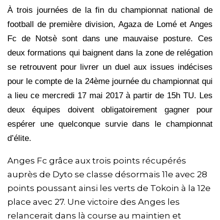
À trois journées de la fin du championnat national de
football de première division,
Agaza
de Lomé et Anges
Fc
de
Notsè
sont dans une mauvaise posture. Ces
deux formations qui baignent dans la zone de relégation
se retrouvent pour livrer un duel aux issues indécises
pour le compte de la
24ème
journée du championnat qui
a lieu ce mercredi 17 mai 2017 à partir de 15h
TU
. Les
deux équipes doivent obligatoirement gagner pour
espérer une quelconque survie dans le championnat
d’élite.
Anges
Fc
grâce aux trois points récupérés
auprès de
Dyto
se
classe
désormais 11e avec 28
points poussant ainsi les verts de
Tokoin
à la 12e
place avec 27. Une victoire des Anges les
relancerait dans là course au maintien et