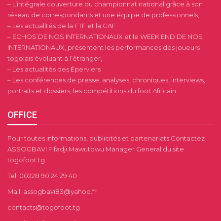
– L’intégrale couverture du championnat national grâce à son
réseau de correspondants et une équipe de professionnels,
– Les actualités de la FTF et la CAF
– ECHOS DE NOS INTERNATIONAUX et le WEEK END DE NOS
INTERNATIONAUX, présentent les performances des joueurs
togolais évoluant à l’étranger,
– Les actualités des Éperviers
– Les conférences de presse, analyses, chroniques, interviews,
portraits et dossiers, les compétitions du foot Africain.
OFFICE
Pour toutes informations, publicités et partenariats Contactez
ASSOGBAVI Fifadji Mawutowu Manager General du site
togofoot.tg
Tel: 00228 90 24 29 40
Mail: assogbavi83@yahoo.fr
contacts@togofoot.tg