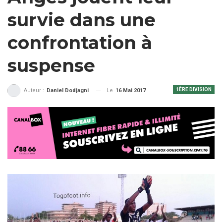
survie dans une
confrontation à
suspense
1ÈRE DIVISION
Le
16 Mai 2017
Auteur :
Daniel Dodjagni