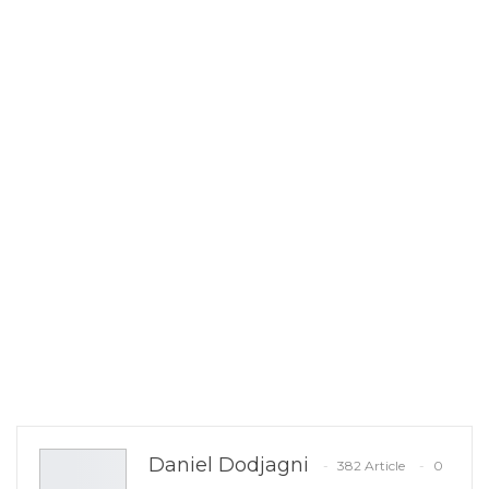
Daniel Dodjagni
382 Article
0