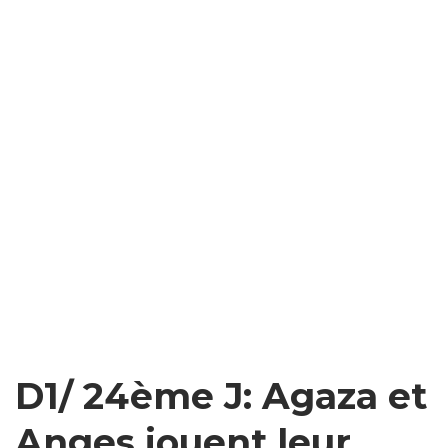
D1/ 24ème J: Agaza et
Anges jouent leur