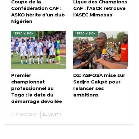
Coupe de la
Ligue des Champions
Confédération CAF :
CAF : l’ASCK retrouve
ASKO hérite d’un club
l’ASEC Mimosas
Nigérien
1ÈRE DIVISION
1ÈRE DIVISION
Premier
D2: ASFOSA mise sur
championnat
Sedjro Gakpé pour
professionnel au
relancer ses
Togo : la date du
ambitions
démarrage dévoilée
PRÉCÉDENT
SUIVANT