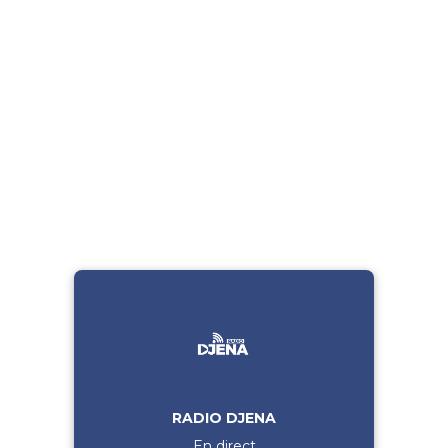
RADIO DJENA
En direct