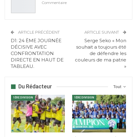
Commentaire
ARTICLE PRÉCÉDENT
ARTICLE SUIVANT
D1: 24 ÈME JOURNÉE
Serge Seko « Mon
DÉCISIVE AVEC
souhait a toujours été
CONFRONTATION
de défendre les
DIRECTE EN HAUT DE
couleurs de ma patrie
TABLEAU.
»
Du Rédacteur
Tout
1ÈRE DIVISION
1ÈRE DIVISION