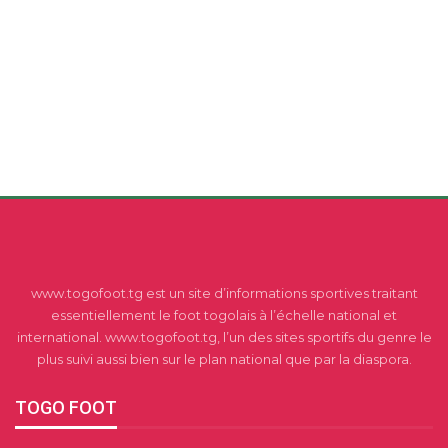
www.togofoot.tg est un site d’informations sportives traitant
essentiellement le foot togolais à l’échelle national et
international. www.togofoot.tg, l’un des sites sportifs du genre le
plus suivi aussi bien sur le plan national que par la diaspora.
TOGO FOOT