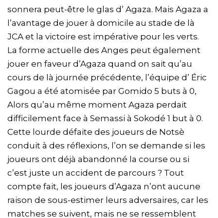
sonnera peut-être le glas d’
Agaza
. Mais
Agaza
a
l’avantage de jouer à domicile au stade de là
JCA
et la victoire est impérative pour les verts.
La forme actuelle des Anges peut également
jouer en faveur d’
Agaza
quand on sait qu’au
cours de là journée précédente, l’équipe d’ Éric
Gagou
a été atomisée par
Gomido
5 buts à 0,
Alors qu’au même moment
Agaza
perdait
difficilement face à
Semassi
à
Sokodé
1 but à 0.
Cette lourde défaite des joueurs de
Notsè
conduit à des réflexions, l’on se demande si les
joueurs ont déjà abandonné la course ou si
c’est juste un accident de parcours ? Tout
compte fait, les joueurs d’
Agaza
n’ont aucune
raison de sous-estimer leurs adversaires, car les
matches se suivent, mais ne se ressemblent