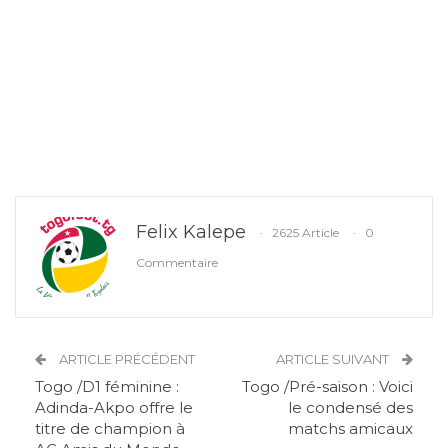
Felix Kalepe
2625 Article
0
Commentaire
ARTICLE PRÉCÉDENT
ARTICLE SUIVANT
Togo /D1 féminine :
Togo /Pré-saison : Voici
Adinda-Akpo offre le
le condensé des
titre de champion à
matchs amicaux