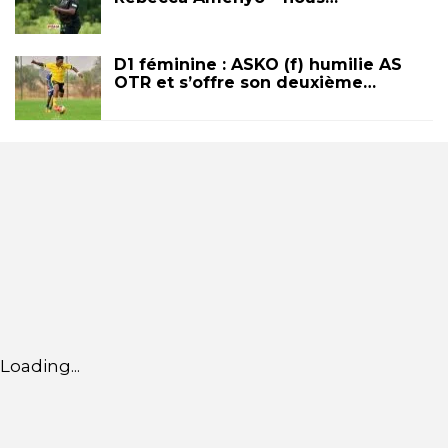
D1 féminine : ASKO (f) humilie AS
OTR et s’offre son deuxième…
Loading...