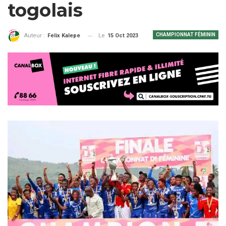
togolais
CHAMPIONNAT FÉMININ
Le
15 Oct 2023
Auteur :
Felix Kalepe