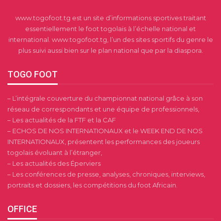
www.togofoot.tg est un site d’informations sportives traitant
essentiellement le foot togolais à l’échelle national et
international. www.togofoot.tg, l’un des sites sportifs du genre le
plus suivi aussi bien sur le plan national que par la diaspora.
TOGO FOOT
– L’intégrale couverture du championnat national grâce à son
réseau de correspondants et une équipe de professionnels,
– Les actualités de la FTF et la CAF
– ECHOS DE NOS INTERNATIONAUX et le WEEK END DE NOS
INTERNATIONAUX, présentent les performances des joueurs
togolais évoluant à l’étranger,
– Les actualités des Éperviers
– Les conférences de presse, analyses, chroniques, interviews,
portraits et dossiers, les compétitions du foot Africain.
OFFICE