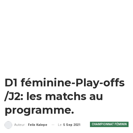
D1 féminine-Play-offs
/J2: les matchs au
programme.
CHAMPIONNAT FÉMININ
Le
5 Sep 2021
Auteur :
Felix Kalepe