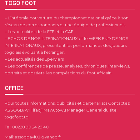
TOGO FOOT
– L’intégrale couverture du championnat national grâce à son
réseau de correspondants et une équipe de professionnels,
– Les actualités de la FTF et la CAF
– ECHOS DE NOS INTERNATIONAUX et le WEEK END DE NOS
INTERNATIONAUX, présentent les performances des joueurs
togolais évoluant à l’étranger,
– Les actualités des Éperviers
– Les conférences de presse, analyses, chroniques, interviews,
portraits et dossiers, les compétitions du foot Africain.
OFFICE
Pour toutes informations, publicités et partenariats Contactez
ASSOGBAVI Fifadji Mawutowu Manager General du site
togofoot.tg
Tel: 00228 90 24 29 40
Mail: assogbavi83@yahoo.fr