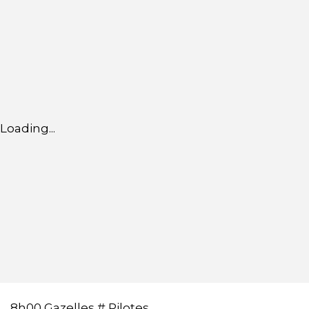
Loading...
8h00 Gazelles # Pilotes