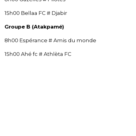
15h00 Bellaa FC # Djabir
Groupe B (Atakpamé)
8h00 Espérance # Amis du monde
15h00 Ahé fc # Athlèta FC