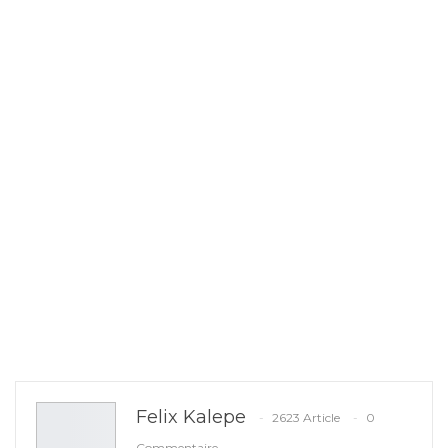
Felix Kalepe
2623 Article
0
Commentaire