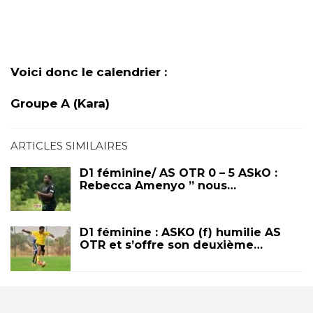
Voici donc le calendrier :
Groupe A (Kara)
ARTICLES SIMILAIRES
D1 féminine/ AS OTR 0 – 5 ASkO :
Rebecca Amenyo ” nous…
D1 féminine : ASKO (f) humilie AS
OTR et s’offre son deuxième…