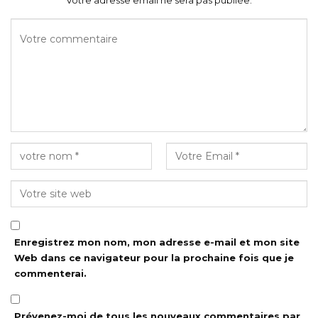
Votre adresse email ne sera pas publiée.
Enregistrez mon nom, mon adresse e-mail et mon site
Web dans ce navigateur pour la prochaine fois que je
commenterai.
Prévenez-moi de tous les nouveaux commentaires par