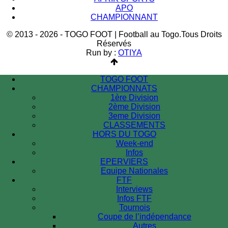
APO
CHAMPIONNANT
© 2013 - 2026 - TOGO FOOT | Football au Togo.Tous Droits
Réservés
Run by :
OTIYA
TOGO FOOT
CHAMPIONNATS
1ère Division
2ème Division
3eme Division
CLASSEMENTS
HORS DU TOGO
Week-end
Infos
EPERVIERS
Equipe Nationales
FTF
Interviews
Infos FTF
Tournois
Coupe de l’indépendance
Autres