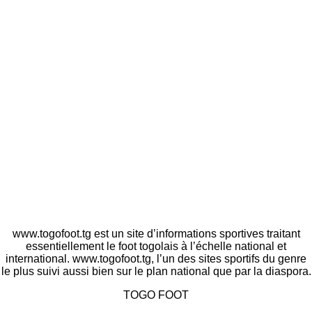
www.togofoot.tg est un site d’informations sportives traitant
essentiellement le foot togolais à l’échelle national et
international. www.togofoot.tg, l’un des sites sportifs du genre
le plus suivi aussi bien sur le plan national que par la diaspora.
TOGO FOOT