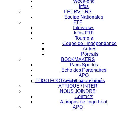
Week-end
Infos
EPERVIERS
Equipe Nationales
FTF
Interviews
Infos FTF
Tournois
Coupe de l’indépendance
Autres
Portraits
BOOKMAKERS
Paris Sportifs
Echo des Partenaires
APO
Articles sponsorisés
AFRIQUE / INTER
NOUS JOINDRE
Contacts
A propos de Togo Foot
APO