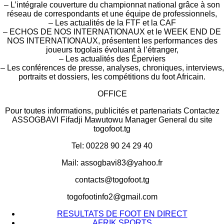
– L’intégrale couverture du championnat national grâce à son
réseau de correspondants et une équipe de professionnels,
– Les actualités de la FTF et la CAF
– ECHOS DE NOS INTERNATIONAUX et le WEEK END DE
NOS INTERNATIONAUX, présentent les performances des
joueurs togolais évoluant à l’étranger,
– Les actualités des Éperviers
– Les conférences de presse, analyses, chroniques, interviews,
portraits et dossiers, les compétitions du foot Africain.
OFFICE
Pour toutes informations, publicités et partenariats Contactez
ASSOGBAVI Fifadji Mawutowu Manager General du site
togofoot.tg
Tel: 00228 90 24 29 40
Mail: assogbavi83@yahoo.fr
contacts@togofoot.tg
togofootinfo2@gmail.com
RESULTATS DE FOOT EN DIRECT
AFRIK SPORTS