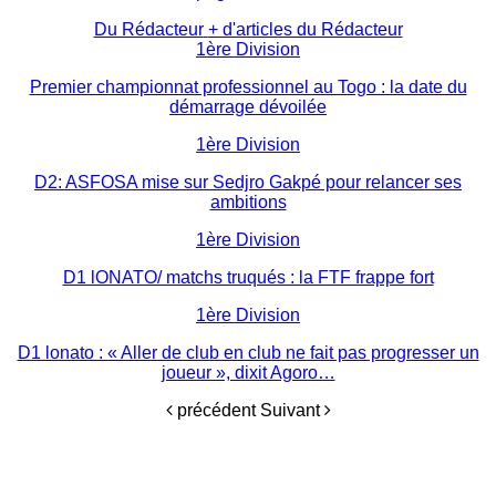
Du Rédacteur
+ d'articles du Rédacteur
1ère Division
Premier championnat professionnel au Togo : la date du
démarrage dévoilée
1ère Division
D2: ASFOSA mise sur Sedjro Gakpé pour relancer ses
ambitions
1ère Division
D1 lONATO/ matchs truqués : la FTF frappe fort
1ère Division
D1 lonato : « Aller de club en club ne fait pas progresser un
joueur », dixit Agoro…
précédent
Suivant