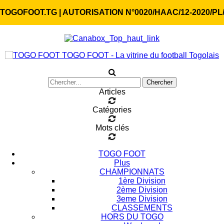
TOGOFOOT.TG | AUTORISATION N°0020/HAAC/12-2020/PL
TOGO FOOT - La vitrine du football Togolais
Articles
Catégories
Mots clés
TOGO FOOT
Plus
CHAMPIONNATS
1ère Division
2ème Division
3eme Division
CLASSEMENTS
HORS DU TOGO