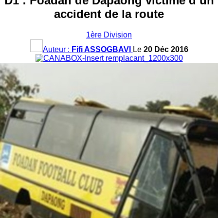
D1 : Foadan de Dapaong victime d’un
accident de la route
1ère Division
Auteur :
Fifi ASSOGBAVI
Le
20 Déc 2016