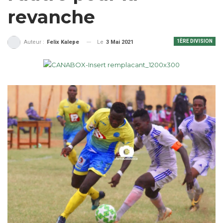
revanche
1ÈRE DIVISION
Le
3 Mai 2021
Auteur :
Felix Kalepe