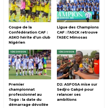
Coupe de la
Ligue des Champions
Confédération CAF :
CAF : l’ASCK retrouve
ASKO hérite d’un club
l’ASEC Mimosas
Nigérien
1ÈRE DIVISION
1ÈRE DIVISION
Premier
D2: ASFOSA mise sur
championnat
Sedjro Gakpé pour
professionnel au
relancer ses
Togo : la date du
ambitions
démarrage dévoilée