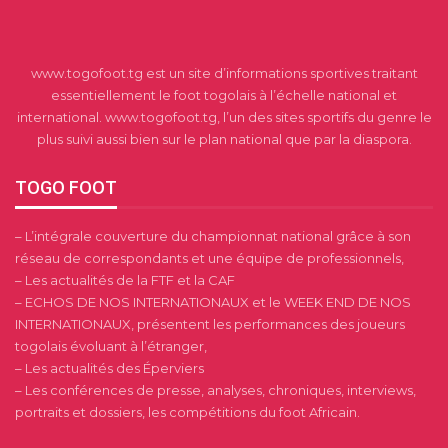
www.togofoot.tg est un site d’informations sportives traitant
essentiellement le foot togolais à l’échelle national et
international. www.togofoot.tg, l’un des sites sportifs du genre le
plus suivi aussi bien sur le plan national que par la diaspora.
TOGO FOOT
– L’intégrale couverture du championnat national grâce à son
réseau de correspondants et une équipe de professionnels,
– Les actualités de la FTF et la CAF
– ECHOS DE NOS INTERNATIONAUX et le WEEK END DE NOS
INTERNATIONAUX, présentent les performances des joueurs
togolais évoluant à l’étranger,
– Les actualités des Éperviers
– Les conférences de presse, analyses, chroniques, interviews,
portraits et dossiers, les compétitions du foot Africain.