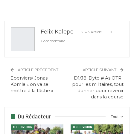
Felix Kalepe
2623 Article
0
Commentaire
ARTICLE PRÉCÉDENT
ARTICLE SUIVANT
Eperviers/ Jonas
D1/J8 :Dyto # As OTR :
Komla « on va se
pour les militaires, tout
mettre à la tâche »
donner pour revenir
dans la course
Du Rédacteur
Tout
1ÈRE DIVISION
1ÈRE DIVISION