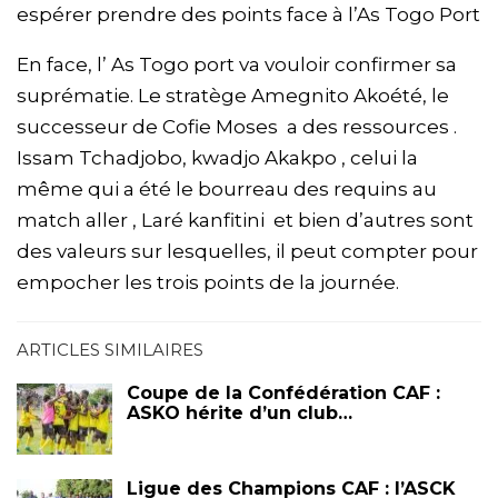
espérer prendre des points face à l’As Togo Port
En face, l’ As Togo port va vouloir confirmer sa
suprématie. Le stratège Amegnito Akoété, le
successeur de Cofie Moses a des ressources .
Issam Tchadjobo, kwadjo Akakpo , celui la
même qui a été le bourreau des requins au
match aller , Laré kanfitini et bien d’autres sont
des valeurs sur lesquelles, il peut compter pour
empocher les trois points de la journée.
ARTICLES SIMILAIRES
Coupe de la Confédération CAF :
ASKO hérite d’un club…
Ligue des Champions CAF : l’ASCK