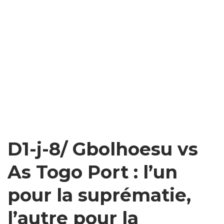
D1-j-8/ Gbolhoesu vs
As Togo Port : l’un
pour la suprématie,
l’autre pour la