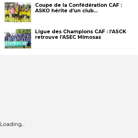
Coupe de la Confédération CAF :
ASKO hérite d’un club…
Ligue des Champions CAF : l’ASCK
retrouve l’ASEC Mimosas
Loading...