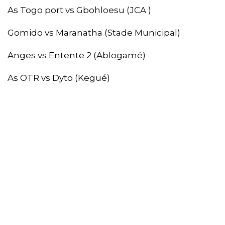
As Togo port vs Gbohloesu (JCA )
Gomido vs Maranatha (Stade Municipal)
Anges vs Entente 2 (Ablogamé)
As OTR vs Dyto (Kegué)