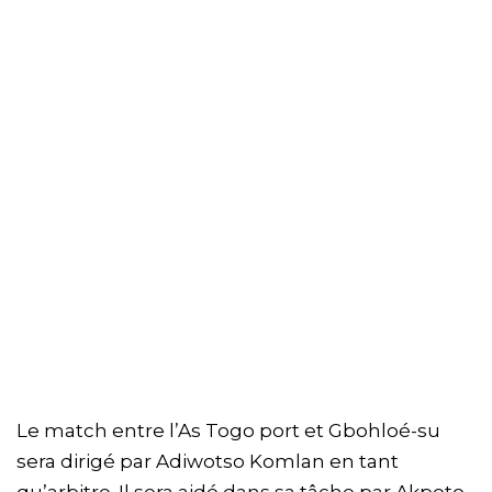
Le match entre l’As Togo port et Gbohloé-su
sera dirigé par Adiwotso Komlan en tant
qu’arbitre. Il sera aidé dans sa tâche par Akpoto