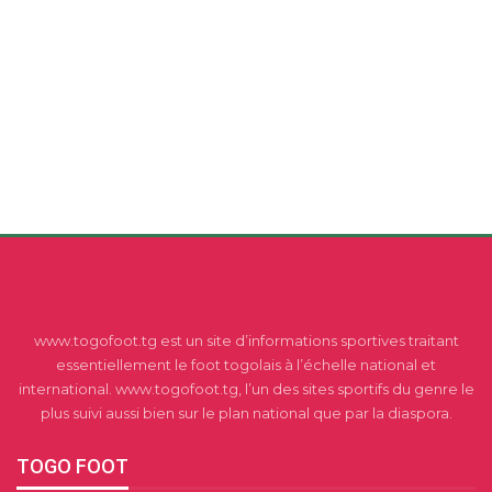
www.togofoot.tg est un site d’informations sportives traitant
essentiellement le foot togolais à l’échelle national et
international. www.togofoot.tg, l’un des sites sportifs du genre le
plus suivi aussi bien sur le plan national que par la diaspora.
TOGO FOOT