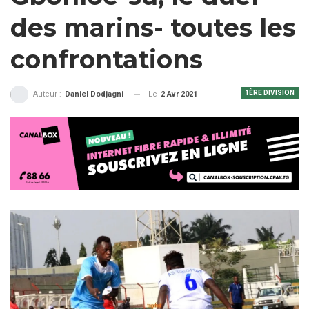
des marins- toutes les
confrontations
1ÈRE DIVISION
Le
2 Avr 2021
Auteur :
Daniel Dodjagni