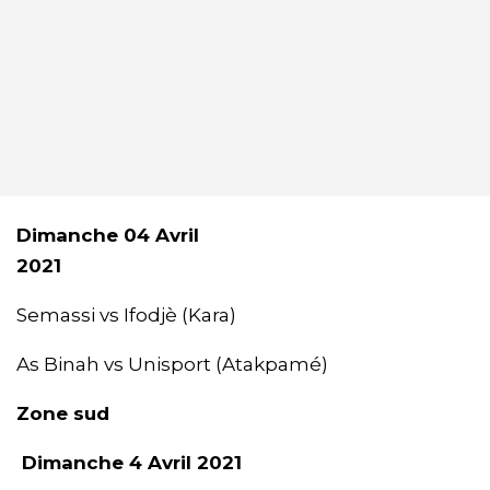
Dimanche 04 Avril
2
Semassi vs Ifodjè (Kara)
As Binah vs Unisport (Atakpamé)
Zone sud
Dimanche 4 Avril 2021