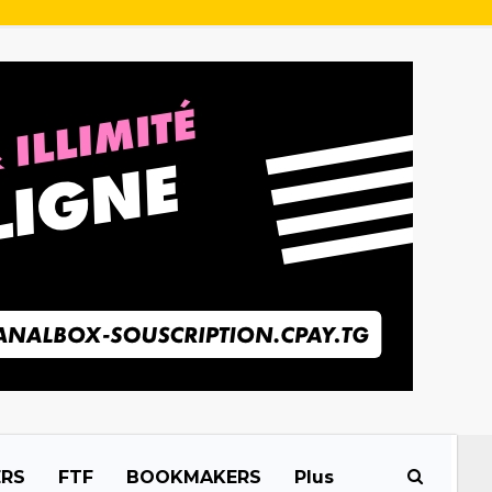
ERS
FTF
BOOKMAKERS
Plus