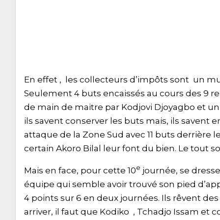
En effet , les collecteurs d’impôts sont un mur 
Seulement 4 buts encaissés au cours des 9 
de main de maitre par Kodjovi Djoyagbo et u
ils savent conserver les buts mais, ils savent
attaque de la Zone Sud avec 11 buts derrière 
certain Akoro Bilal leur font du bien. Le tout 
e
Mais en face, pour cette 10
journée, se dresse
équipe qui semble avoir trouvé son pied d’appe
4 points sur 6 en deux journées. Ils rêvent des 
arriver, il faut que Kodiko , Tchadjo Issam et