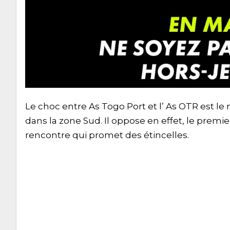
Le choc entre As Togo Port et l’ As OTR est le
dans la zone Sud. Il oppose en effet, le premie
rencontre qui promet des étincelles.