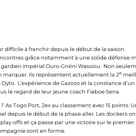
difficile à franchir depuis le début de la saison.
rencontres grâce notamment à une solide défense
n gardien impérial Ouro-Gnéni Wassiou. Non seulem
e
 en marquer. Ils représentent actuellement la 2
meil
le Dyto. L’expérience de Gazozo et la constance d’un
sous le regard de leur jeune coach Fiaboe Sena.
 l’ As Togo Port, 2ex au classement avec 15 points. 
l depuis le début de la phase aller. Les dockers ont
play-offs et ça passe par une victoire sur le premier.
 compagnie sont en forme.