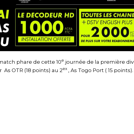
e
 match phare de cette 10
journée de la première div
ex
r As OTR (18 points) au 2
, As Togo Port ( 15 points)