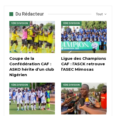
Du Rédacteur
Tout
1ÈRE DIVISION
1ÈRE DIVISION
Coupe de la
Ligue des Champions
Confédération CAF :
CAF : l’ASCK retrouve
ASKO hérite d’un club
l’ASEC Mimosas
Nigérien
1ÈRE DIVISION
1ÈRE DIVISION