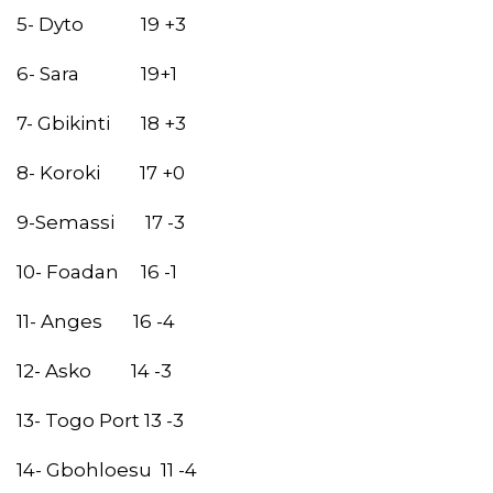
5- Dyto 19 +3
6- Sara 19+1
7- Gbikinti 18 +3
8- Koroki 17 +0
9-Semassi 17 -3
10- Foadan 16 -1
11- Anges 16 -4
12- Asko 14 -3
13- Togo Port 13 -3
14- Gbohloesu 11 -4