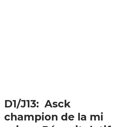
D1/J13: Asck
champion de la mi