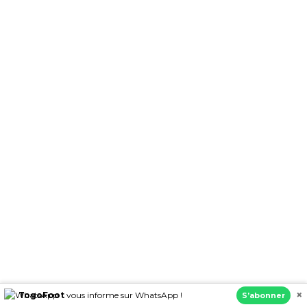
×
TogoFoot
vous informe sur WhatsApp !
S’abonner