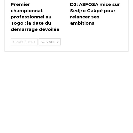
Premier
D2: ASFOSA mise sur
championnat
Sedjro Gakpé pour
professionnel au
relancer ses
Togo : la date du
ambitions
démarrage dévoilée
PRÉCÉDENT
SUIVANT