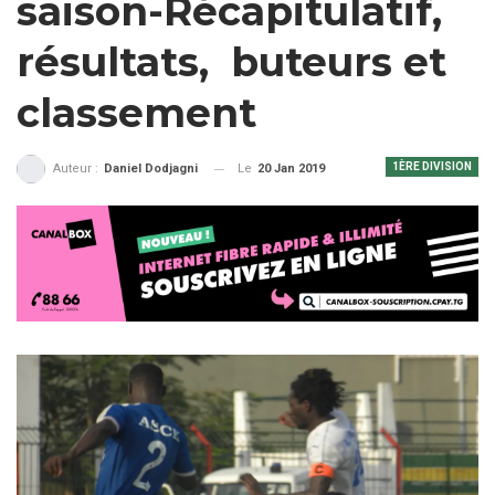
saison-Récapitulatif,
résultats, buteurs et
classement
1ÈRE DIVISION
Le
20 Jan 2019
Auteur :
Daniel Dodjagni