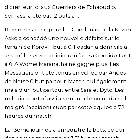
dicter leur loi aux Guerriers de Tchaoudjo.
Sémassi a été bâti 2 buts à 1.
Rien ne marche pour les Condonas de la Kozah.
Asko a concédé une nouvelle défaite sur le
terrain de Koroki 1 but à 0. Foadan a domicile a
assuré le service minimum face à Gomido 1 but
à 0. A Womé Maranatha ne gagne plus. Les
Messagers ont été tenus en échec par Anges
de Notsè 0 but partout. Match nul également
mais d’un but partout entre Sara et Dyto. Les
militaires ont réussi à ramener le point du nul
malgré l’accident subit par cette équipe à 72
heures du match.
La 13ème journée a enregistré 12 buts, ce qui