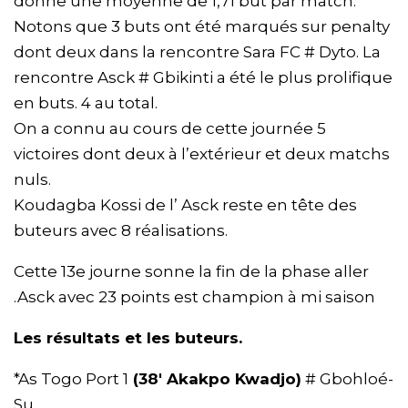
donne une moyenne de 1,71 but par match.
Notons que 3 buts ont été marqués sur penalty
dont deux dans la rencontre Sara FC # Dyto. La
rencontre Asck # Gbikinti a été le plus prolifique
en buts. 4 au total.
On a connu au cours de cette journée 5
victoires dont deux à l’extérieur et deux matchs
nuls.
Koudagba Kossi de l’ Asck reste en tête des
buteurs avec 8 réalisations.
Cette 13e journe sonne la fin de la phase aller
.Asck avec 23 points est champion à mi saison
Les résultats et les buteurs.
*As Togo Port 1
(38′ Akakpo Kwadjo)
# Gbohloé-
Su