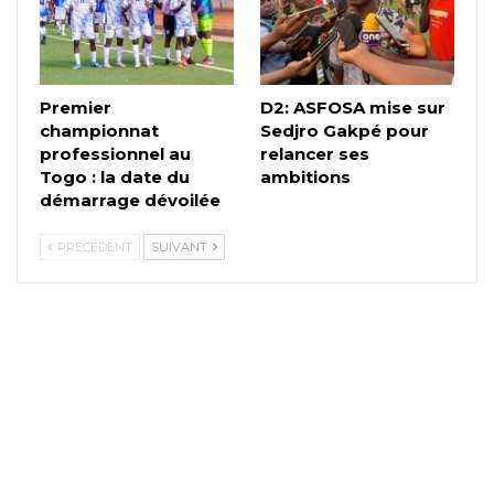
Premier
D2: ASFOSA mise sur
championnat
Sedjro Gakpé pour
professionnel au
relancer ses
Togo : la date du
ambitions
démarrage dévoilée
PRÉCÉDENT
SUIVANT