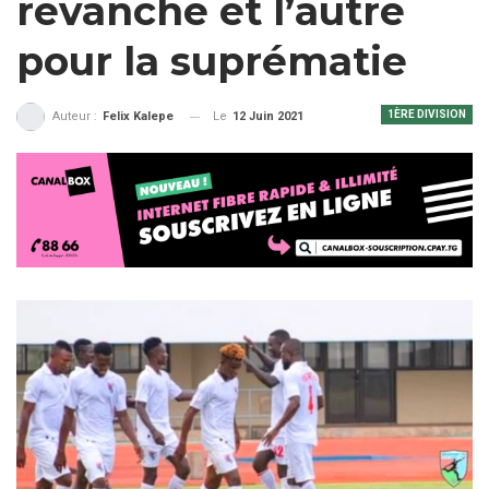
revanche et l’autre
pour la suprématie
1ÈRE DIVISION
Le
12 Juin 2021
Auteur :
Felix Kalepe