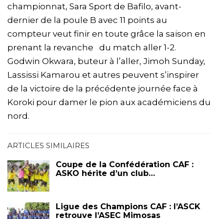
championnat, Sara Sport de Bafilo, avant-
dernier de la poule B avec 11 points au
compteur veut finir en toute grâce la saison en
prenant la revanche du match aller 1-2.
Godwin Okwara, buteur à l’aller, Jimoh Sunday,
Lassissi Kamarou et autres peuvent s’inspirer
de la victoire de la précédente journée face à
Koroki pour damer le pion aux académiciens du
nord.
ARTICLES SIMILAIRES
Coupe de la Confédération CAF :
ASKO hérite d’un club…
Ligue des Champions CAF : l’ASCK
retrouve l’ASEC Mimosas