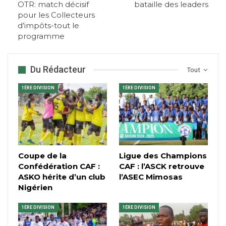
OTR: match décisif
bataille des leaders
pour les Collecteurs
d’impôts-tout le
programme
Du Rédacteur
Tout
1ÈRE DIVISION
1ÈRE DIVISION
Coupe de la
Ligue des Champions
Confédération CAF :
CAF : l’ASCK retrouve
ASKO hérite d’un club
l’ASEC Mimosas
Nigérien
1ÈRE DIVISION
1ÈRE DIVISION