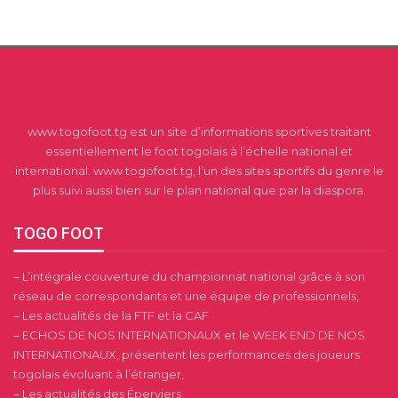
www.togofoot.tg est un site d’informations sportives traitant
essentiellement le foot togolais à l’échelle national et
international. www.togofoot.tg, l’un des sites sportifs du genre le
plus suivi aussi bien sur le plan national que par la diaspora.
TOGO FOOT
– L’intégrale couverture du championnat national grâce à son
réseau de correspondants et une équipe de professionnels,
– Les actualités de la FTF et la CAF
– ECHOS DE NOS INTERNATIONAUX et le WEEK END DE NOS
INTERNATIONAUX, présentent les performances des joueurs
togolais évoluant à l’étranger,
– Les actualités des Éperviers