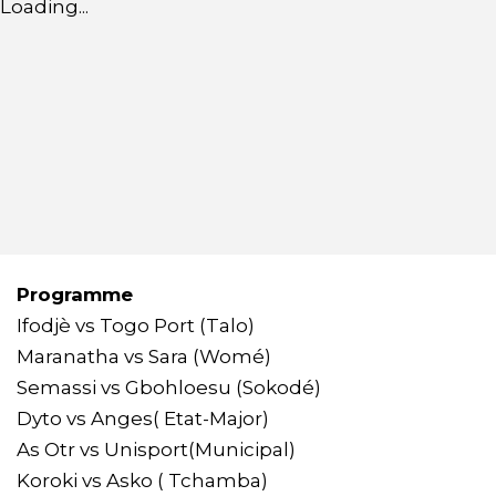
Loading...
Programme
Ifodjè vs Togo Port (Talo)
Maranatha vs Sara (Womé)
Semassi vs Gbohloesu (Sokodé)
Dyto vs Anges( Etat-Major)
As Otr vs Unisport(Municipal)
Koroki vs Asko ( Tchamba)