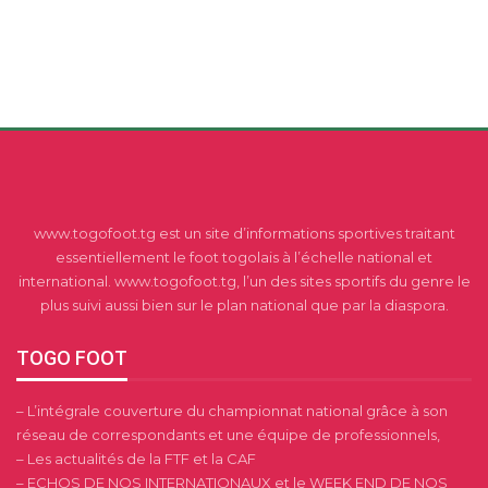
www.togofoot.tg est un site d’informations sportives traitant
essentiellement le foot togolais à l’échelle national et
international. www.togofoot.tg, l’un des sites sportifs du genre le
plus suivi aussi bien sur le plan national que par la diaspora.
TOGO FOOT
– L’intégrale couverture du championnat national grâce à son
réseau de correspondants et une équipe de professionnels,
– Les actualités de la FTF et la CAF
– ECHOS DE NOS INTERNATIONAUX et le WEEK END DE NOS