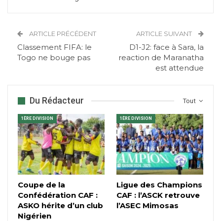
ARTICLE PRÉCÉDENT
ARTICLE SUIVANT
Classement FIFA: le
D1-J2: face à Sara, la
Togo ne bouge pas
reaction de Maranatha
est attendue
Du Rédacteur
Tout
1ÈRE DIVISION
1ÈRE DIVISION
Coupe de la
Ligue des Champions
Confédération CAF :
CAF : l’ASCK retrouve
ASKO hérite d’un club
l’ASEC Mimosas
Nigérien