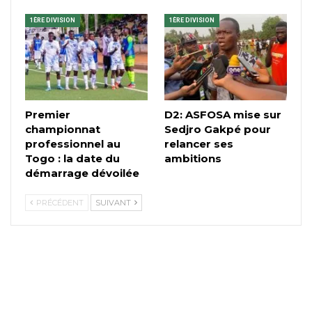
1ÈRE DIVISION
1ÈRE DIVISION
Premier
D2: ASFOSA mise sur
championnat
Sedjro Gakpé pour
professionnel au
relancer ses
Togo : la date du
ambitions
démarrage dévoilée
PRÉCÉDENT
SUIVANT