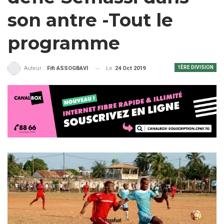
son antre -Tout le
programme
1ÈRE DIVISION
Le
24 Oct 2019
Auteur :
Fifi ASSOGBAVI