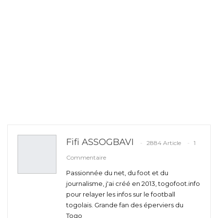
Fifi ASSOGBAVI
2884 Article
1
Commentaire
Passionnée du net, du foot et du
journalisme, j'ai créé en 2013, togofoot.info
pour relayer les infos sur le football
togolais. Grande fan des éperviers du
Togo