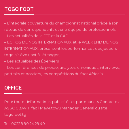
TOGO FOOT
– L’intégrale couverture du championnat national grâce à son
réseau de correspondants et une équipe de professionnels,
– Les actualités de la FTF et la CAF
– ECHOS DE NOS INTERNATIONAUX et le WEEK END DE NOS
INTERNATIONAUX, présentent les performances des joueurs
togolais évoluant à l’étranger,
– Les actualités des Éperviers
– Les conférences de presse, analyses, chroniques, interviews,
portraits et dossiers, les compétitions du foot Africain.
OFFICE
Pour toutes informations, publicités et partenariats Contactez
ASSOGBAVI Fifadji Mawutowu Manager General du site
togofoot.tg
Tel: 00228 90 24 29 40