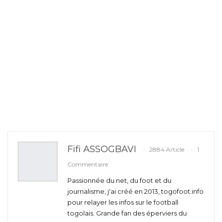
Fifi ASSOGBAVI
2884 Article
1
Commentaire
Passionnée du net, du foot et du
journalisme, j'ai créé en 2013, togofoot.info
pour relayer les infos sur le football
togolais. Grande fan des éperviers du