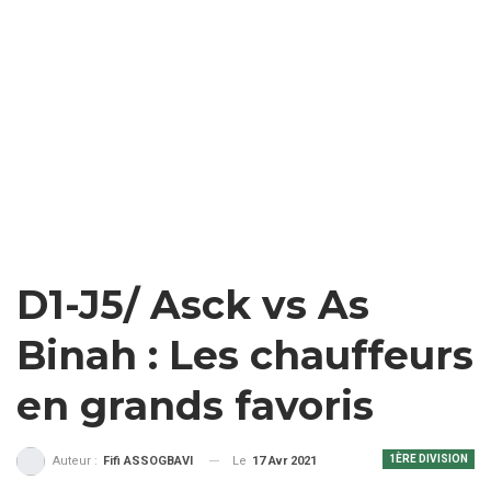
D1-J5/ Asck vs As
Binah : Les chauffeurs
en grands favoris
1ÈRE DIVISION
Le
17 Avr 2021
Auteur :
Fifi ASSOGBAVI