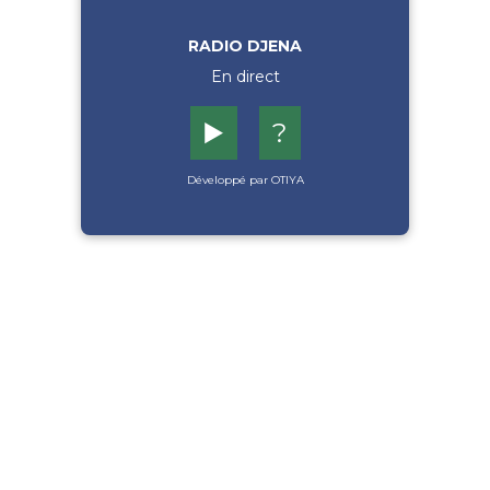
RADIO DJENA
En direct
▶️
?
Développé par OTIYA