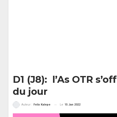
D1 (J8): l’As OTR s’of
du jour
Le
15 Jan 2022
Auteur :
Felix Kalepe