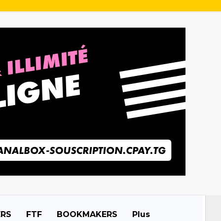
ERS
FTF
BOOKMAKERS
Plus