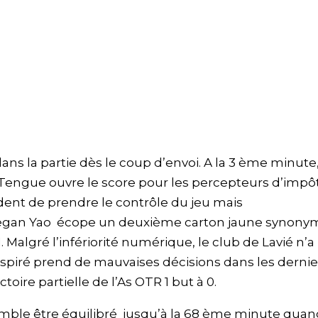
ns la partie dès le coup d’envoi. A la 3 ème minute,
Tengue ouvre le score pour les percepteurs d’impôt
dent de prendre le contrôle du jeu mais
egan Yao écope un deuxième carton jaune synony
1. Malgré l’infériorité numérique, le club de Lavié n’a
inspiré prend de mauvaises décisions dans les dernie
toire partielle de l’As OTR 1 but à 0.
semble être équilibré jusqu’à la 68 ème minute qua