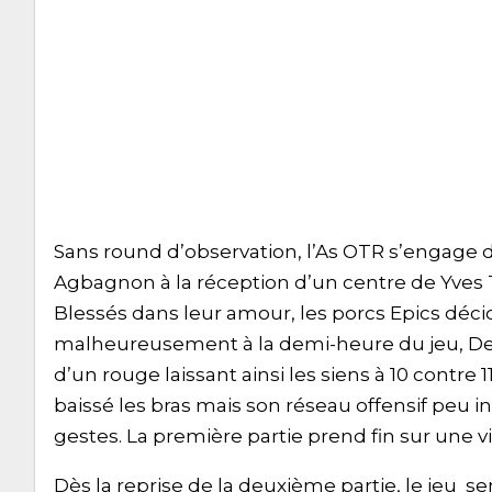
Sans round d’observation, l’As OTR s’engage da
Agbagnon à la réception d’un centre de Yves 
Blessés dans leur amour, les porcs Epics déci
malheureusement à la demi-heure du jeu, D
d’un rouge laissant ainsi les siens à 10 contre 1
baissé les bras mais son réseau offensif peu 
gestes. La première partie prend fin sur une vic
Dès la reprise de la deuxième partie, le jeu 