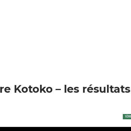
fre Kotoko – les résultats
1ÈR