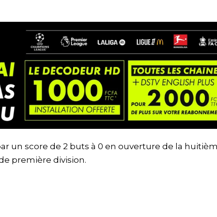
ar un score de 2 buts à 0 en ouverture de la huitiè
de première division.