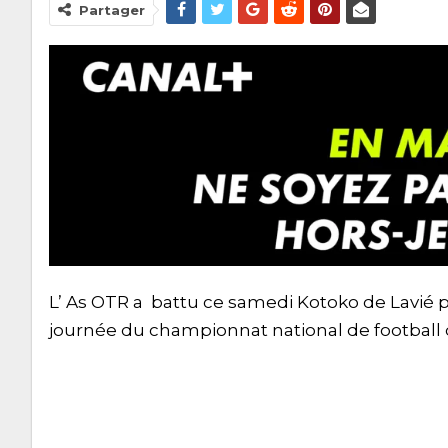
Partager
L’ As OTR a battu ce samedi Kotoko de Lavié p
journée du championnat national de football 