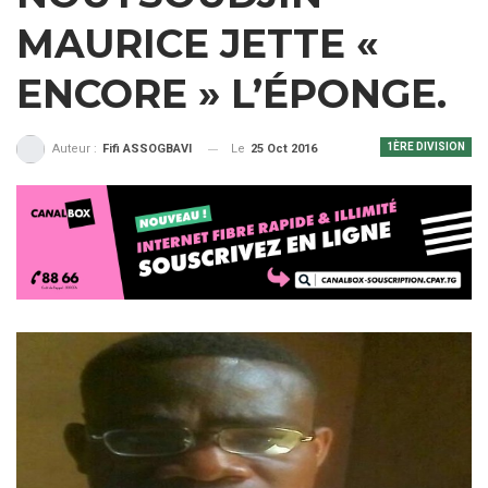
MAURICE JETTE «
ENCORE » L’ÉPONGE.
1ÈRE DIVISION
Le
25 Oct 2016
Auteur :
Fifi ASSOGBAVI