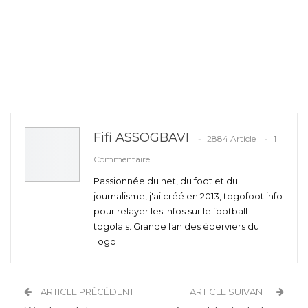
Fifi ASSOGBAVI
2884 Article
1
Commentaire
Passionnée du net, du foot et du
journalisme, j'ai créé en 2013, togofoot.info
pour relayer les infos sur le football
togolais. Grande fan des éperviers du
Togo
ARTICLE PRÉCÉDENT
ARTICLE SUIVANT