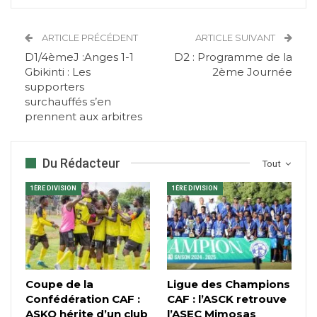
ARTICLE PRÉCÉDENT
ARTICLE SUIVANT
D1/4èmeJ :Anges 1-1
D2 : Programme de la
Gbikinti : Les
2ème Journée
supporters
surchauffés s’en
prennent aux arbitres
Du Rédacteur
Tout
1ÈRE DIVISION
1ÈRE DIVISION
Coupe de la
Ligue des Champions
Confédération CAF :
CAF : l’ASCK retrouve
ASKO hérite d’un club
l’ASEC Mimosas