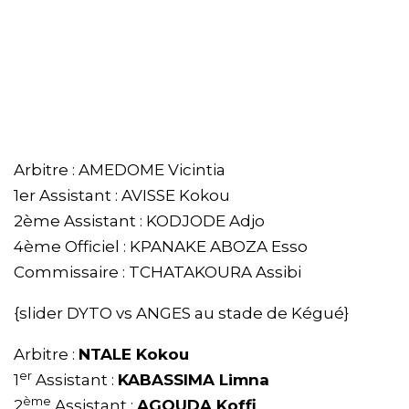
Arbitre : AMEDOME Vicintia
1er Assistant : AVISSE Kokou
2ème Assistant : KODJODE Adjo
4ème Officiel : KPANAKE ABOZA Esso
Commissaire : TCHATAKOURA Assibi
{slider DYTO vs ANGES au stade de Kégué}
Arbitre :
NTALE Kokou
er
1
Assistant :
KABASSIMA Limna
ème
2
Assistant :
AGOUDA Koffi