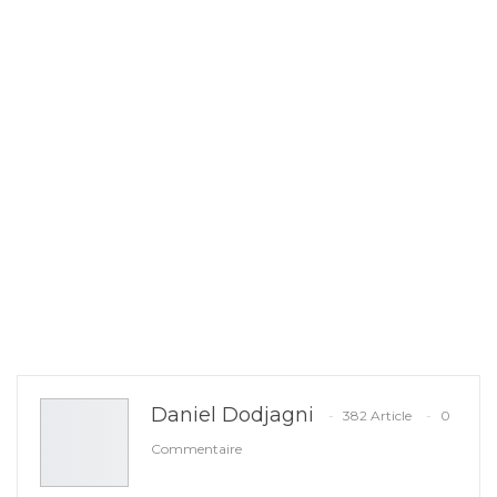
Daniel Dodjagni
382 Article
0
Commentaire