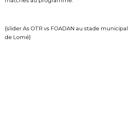
matches au programme.
{slider As OTR vs FOADAN au stade municipal
de Lomé}