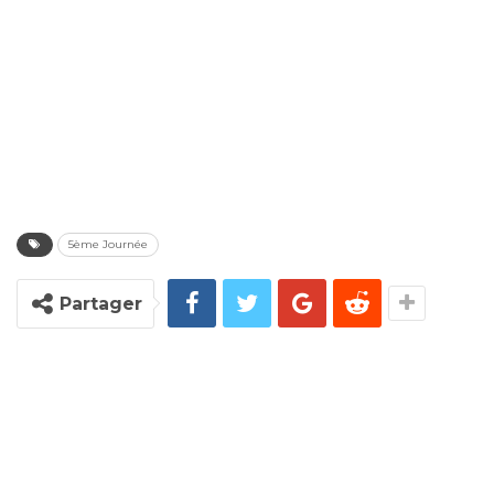
5ème Journée
Partager