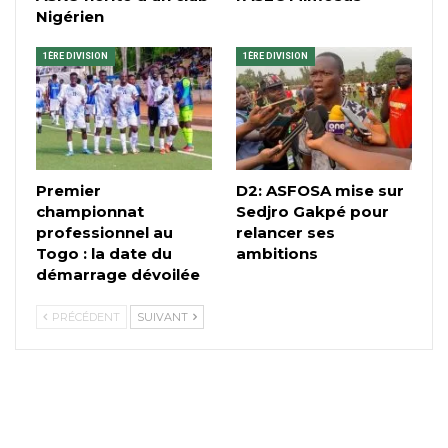
Nigérien
1ÈRE DIVISION
1ÈRE DIVISION
Premier
D2: ASFOSA mise sur
championnat
Sedjro Gakpé pour
professionnel au
relancer ses
Togo : la date du
ambitions
démarrage dévoilée
PRÉCÉDENT
SUIVANT