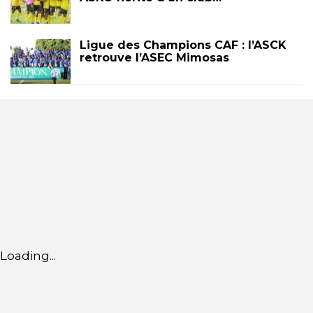
Ligue des Champions CAF : l’ASCK
retrouve l’ASEC Mimosas
Loading...