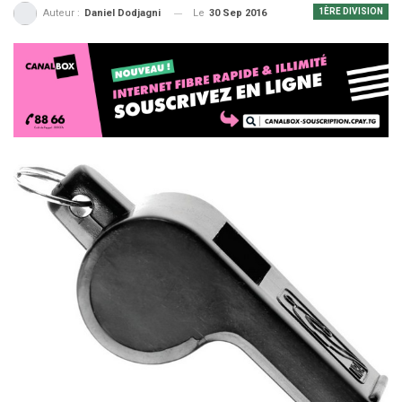
1ÈRE DIVISION
Le
30 Sep 2016
Auteur :
Daniel Dodjagni