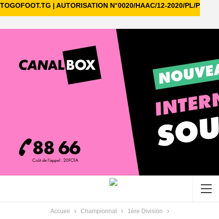
TOGOFOOT.TG | AUTORISATION N°0020/HAAC/12-2020/PL/P
Accueil
Championnat
1ère Division