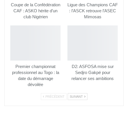
Coupe de la Confédération
Ligue des Champions CAF
CAF : ASKO hérite d’un
: l’ASCK retrouve l’ASEC
club Nigérien
Mimosas
Premier championnat
D2: ASFOSA mise sur
professionnel au Togo : la
Sedjro Gakpé pour
date du démarrage
relancer ses ambitions
dévoilée
PRÉCÉDENT
SUIVANT