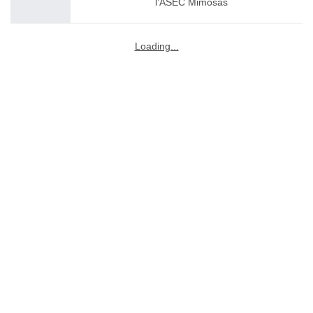
l’ASEC Mimosas
Loading...