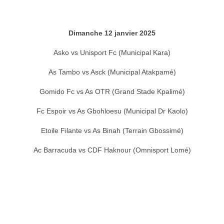
Dimanche 12 janvier 2025
Asko vs Unisport Fc (Municipal Kara)
As Tambo vs Asck (Municipal Atakpamé)
Gomido Fc vs As OTR (Grand Stade Kpalimé)
Fc Espoir vs As Gbohloesu (Municipal Dr Kaolo)
Etoile Filante vs As Binah (Terrain Gbossimé)
Ac Barracuda vs CDF Haknour (Omnisport Lomé)