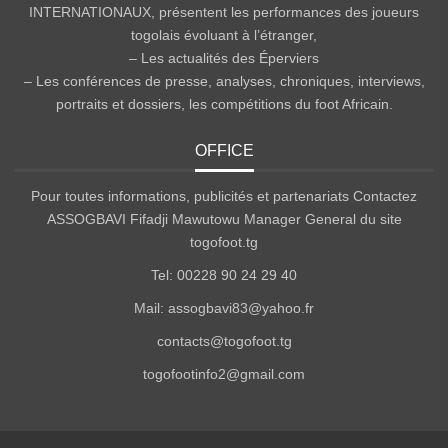
INTERNATIONAUX, présentent les performances des joueurs
togolais évoluant à l’étranger,
– Les actualités des Éperviers
– Les conférences de presse, analyses, chroniques, interviews,
portraits et dossiers, les compétitions du foot Africain.
OFFICE
Pour toutes informations, publicités et partenariats Contactez
ASSOGBAVI Fifadji Mawutowu Manager General du site
togofoot.tg
Tel: 00228 90 24 29 40
Mail: assogbavi83@yahoo.fr
contacts@togofoot.tg
togofootinfo2@gmail.com