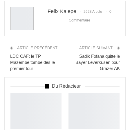
Felix Kalepe
2623 Article
0
Commentaire
ARTICLE PRÉCÉDENT
ARTICLE SUIVANT
LDC CAF: le TP
Sadik Fofana quitte le
Mazembe tombe dès le
Bayer Leverkusen pour
premier tour
Grazer AK
Du Rédacteur