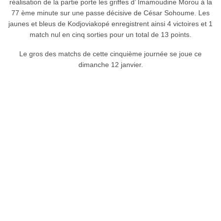
réalisation de la partie porte les griffes d’ Imamoudine Morou à la
77 ème minute sur une passe décisive de César Sohoume. Les
jaunes et bleus de Kodjoviakopé enregistrent ainsi 4 victoires et 1
match nul en cinq sorties pour un total de 13 points.
Le gros des matchs de cette cinquième journée se joue ce
dimanche 12 janvier.