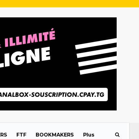
ERS
FTF
BOOKMAKERS
Plus