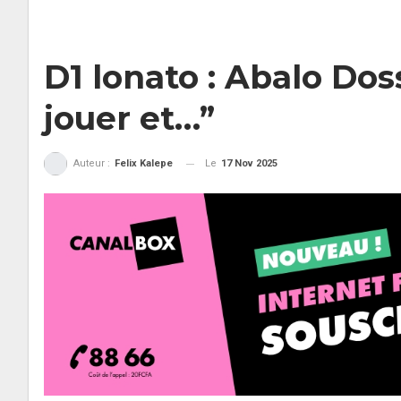
D1 lonato : Abalo Dos
jouer et…”
Le
17 Nov 2025
Auteur :
Felix Kalepe