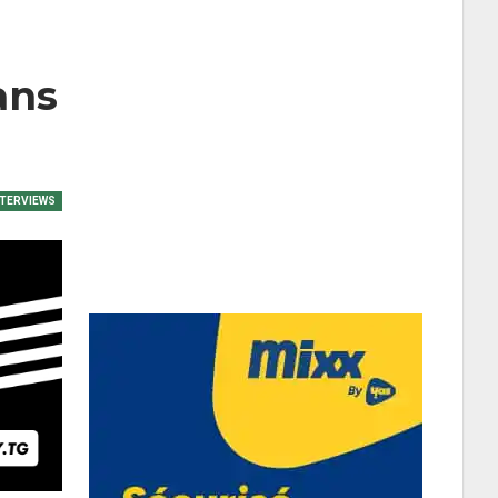
ans
NTERVIEWS