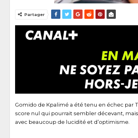
Partager
Gomido de Kpalimé a été tenu en échec par Tam
score nul qui pourrait sembler décevant, mai
avec beaucoup de lucidité et d’optimisme.