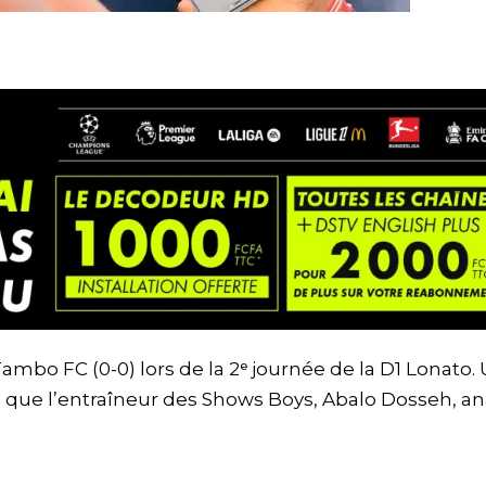
bo FC (0-0) lors de la 2ᵉ journée de la D1 Lonato.
s que l’entraîneur des Shows Boys, Abalo Dosseh, an