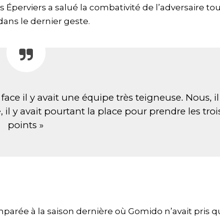
es Éperviers a salué la combativité de l’adversaire to
ns le dernier geste.
face il y avait une équipe très teigneuse. Nous, il
l y avait pourtant la place pour prendre les troi
points »
mparée à la saison dernière où Gomido n’avait pris 