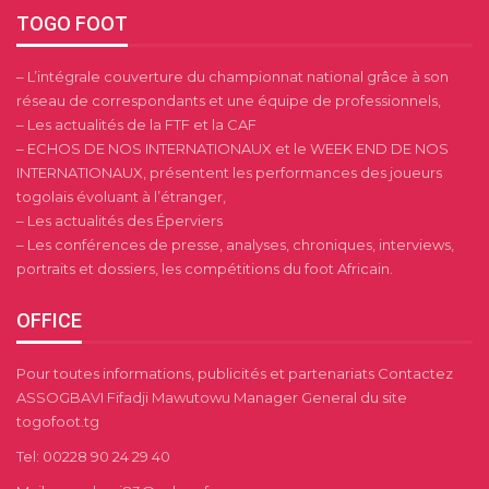
TOGO FOOT
– L’intégrale couverture du championnat national grâce à son
réseau de correspondants et une équipe de professionnels,
– Les actualités de la FTF et la CAF
– ECHOS DE NOS INTERNATIONAUX et le WEEK END DE NOS
INTERNATIONAUX, présentent les performances des joueurs
togolais évoluant à l’étranger,
– Les actualités des Éperviers
– Les conférences de presse, analyses, chroniques, interviews,
portraits et dossiers, les compétitions du foot Africain.
OFFICE
Pour toutes informations, publicités et partenariats Contactez
ASSOGBAVI Fifadji Mawutowu Manager General du site
togofoot.tg
Tel: 00228 90 24 29 40