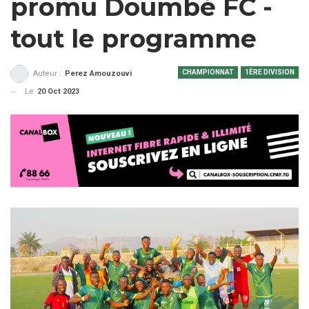
promu Doumbé FC -
tout le programme
CHAMPIONNAT
1ÈRE DIVISION
Auteur :
Perez Amouzouvi
Le
20 Oct 2023