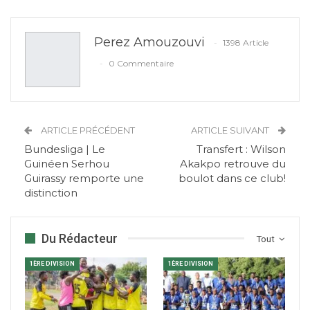
Perez Amouzouvi
1398 Article
0 Commentaire
ARTICLE PRÉCÉDENT
ARTICLE SUIVANT
Bundesliga | Le
Transfert : Wilson
Guinéen Serhou
Akakpo retrouve du
Guirassy remporte une
boulot dans ce club!
distinction
Du Rédacteur
Tout
1ÈRE DIVISION
1ÈRE DIVISION