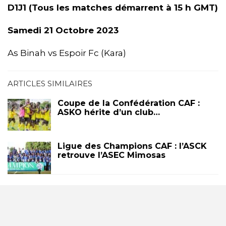
D1J1 (Tous les matches démarrent à 15 h GMT)
Samedi 21 Octobre 2023
As Binah vs Espoir Fc (Kara)
ARTICLES SIMILAIRES
Coupe de la Confédération CAF :
ASKO hérite d’un club…
Ligue des Champions CAF : l’ASCK
retrouve l’ASEC Mimosas