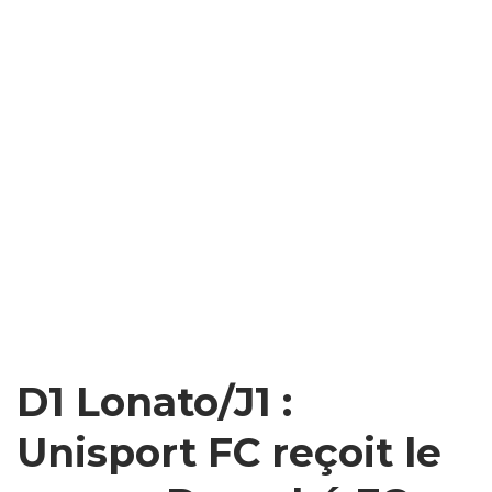
D1 Lonato/J1 :
Unisport FC reçoit le