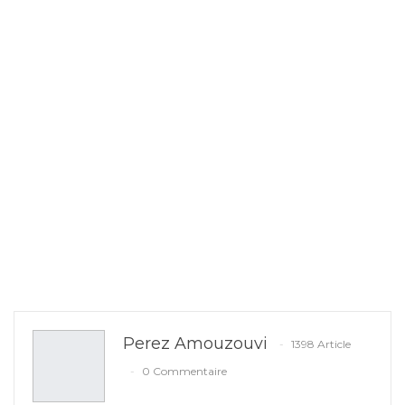
Perez Amouzouvi
1398 Article
0 Commentaire