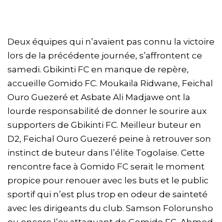
Deux équipes qui n’avaient pas connu la victoire
lors de la précédente journée, s’affrontent ce
samedi. Gbikinti FC en manque de repère,
accueille Gomido FC. Moukaila Ridwane, Feichal
Ouro Guezeré et Asbate Ali Madjawe ont la
lourde responsabilité de donner le sourire aux
supporters de Gbikinti FC. Meilleur buteur en
D2, Feichal Ouro Guezeré peine à retrouver son
instinct de buteur dans l’élite Togolaise. Cette
rencontre face à Gomido FC serait le moment
propice pour renouer avec les buts et le public
sportif qui n’est plus trop en odeur de sainteté
avec les dirigeants du club. Samson Folorunsho
ou encore l’ex attaquant de Gomido FC, Ahmed