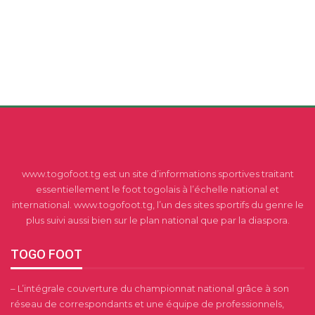
www.togofoot.tg est un site d’informations sportives traitant
essentiellement le foot togolais à l’échelle national et
international. www.togofoot.tg, l’un des sites sportifs du genre le
plus suivi aussi bien sur le plan national que par la diaspora.
TOGO FOOT
– L’intégrale couverture du championnat national grâce à son
réseau de correspondants et une équipe de professionnels,