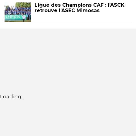
Ligue des Champions CAF : l’ASCK
retrouve l’ASEC Mimosas
Loading...