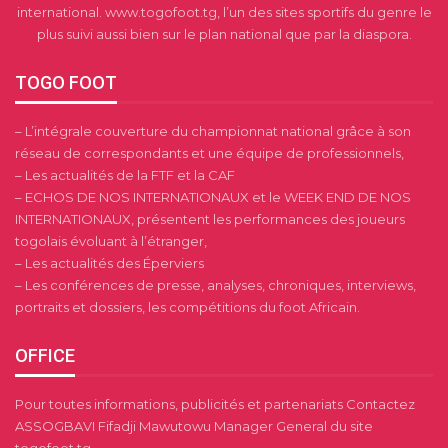
international. www.togofoot.tg, l’un des sites sportifs du genre le
plus suivi aussi bien sur le plan national que par la diaspora.
TOGO FOOT
– L’intégrale couverture du championnat national grâce à son
réseau de correspondants et une équipe de professionnels,
– Les actualités de la FTF et la CAF
– ECHOS DE NOS INTERNATIONAUX et le WEEK END DE NOS
INTERNATIONAUX, présentent les performances des joueurs
togolais évoluant à l’étranger,
– Les actualités des Éperviers
– Les conférences de presse, analyses, chroniques, interviews,
portraits et dossiers, les compétitions du foot Africain.
OFFICE
Pour toutes informations, publicités et partenariats Contactez
ASSOGBAVI Fifadji Mawutowu Manager General du site
togofoot.tg