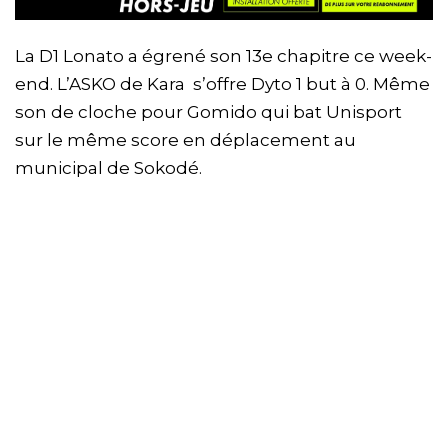
La D1 Lonato a égrené son 13e chapitre ce week-
end. L’ASKO de Kara s’offre Dyto 1 but à 0. Même
son de cloche pour Gomido qui bat Unisport
sur le même score en déplacement au
municipal de Sokodé.