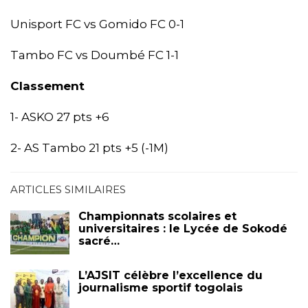
Unisport FC vs Gomido FC 0-1
Tambo FC vs Doumbé FC 1-1
Classement
1- ASKO 27 pts +6
2- AS Tambo 21 pts +5 (-1M)
ARTICLES SIMILAIRES
Championnats scolaires et
universitaires : le Lycée de Sokodé
sacré…
L’AJSIT célèbre l’excellence du
journalisme sportif togolais