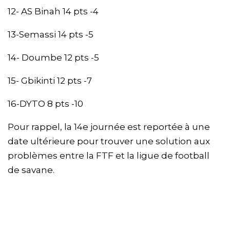
12- AS Binah 14 pts -4
13-Semassi 14 pts -5
14- Doumbe 12 pts -5
15- Gbikinti 12 pts -7
16-DYTO 8 pts -10
Pour rappel, la 14e journée est reportée à une
date ultérieure pour trouver une solution aux
problèmes entre la FTF et la ligue de football
de savane.