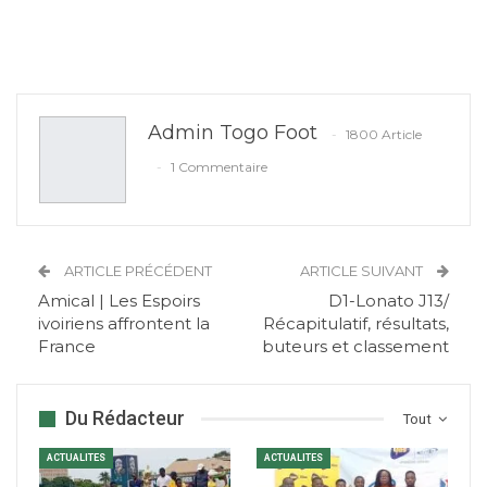
Admin Togo Foot
1800 Article
1 Commentaire
ARTICLE PRÉCÉDENT
ARTICLE SUIVANT
Amical | Les Espoirs
D1-Lonato J13/
ivoiriens affrontent la
Récapitulatif, résultats,
France
buteurs et classement
Du Rédacteur
Tout
ACTUALITES
ACTUALITES