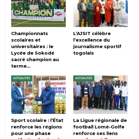
Championnats
L’AJSIT célèbre
scolaires et
l’excellence du
universitaires : le
journalisme sportif
Lycée de Sokodé
togolais
sacré champion au
terme…
ACTUALITES
ACTUALITES
Sport scolaire : l’État
La Ligue régionale de
renforce les régions
football Lomé-Golfe
pour une phase
renforce ses liens