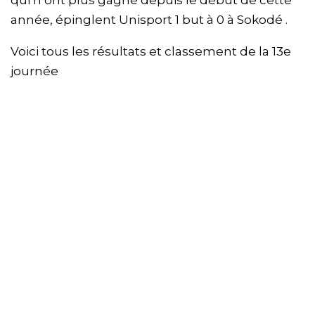
qui n’ont plus gagné depuis le début de cette
année, épinglent Unisport 1 but à 0 à Sokodé .
Voici tous les résultats et classement de la 13e
journée