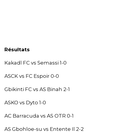
Résultats
Kakadl FC vs Semassi 1-0
ASCK vs FC Espoir 0-0
Gbikinti FC vs AS Binah 2-1
ASKO vs Dyto 1-0
AC Barracuda vs AS OTR 0-1
AS Gbohloe-su vs Entente Il 2-2