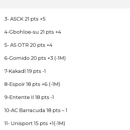
3- ASCK 21 pts +5
4-Gbohloe-su 21 pts +4
5- AS OTR 20 pts +4
6-Gomido 20 pts +3 (-1M)
7-Kakadl 19 pts -1
8-Espoir 18 pts +6 (-1M)
9-Entente II 18 pts -1
10-AC Barracuda 18 pts – 1
11- Unisport 15 pts +1(-1M)