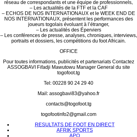
réseau de correspondants et une équipe de professionnels,
– Les actualités de la FTF et la CAF
– ECHOS DE NOS INTERNATIONAUX et le WEEK END DE
NOS INTERNATIONAUX, présentent les performances des
joueurs togolais évoluant à l’étranger,
– Les actualités des Éperviers
– Les conférences de presse, analyses, chroniques, interviews,
portraits et dossiers, les compétitions du foot Africain.
OFFICE
Pour toutes informations, publicités et partenariats Contactez
ASSOGBAVI Fifadji Mawutowu Manager General du site
togofoot.tg
Tel: 00228 90 24 29 40
Mail: assogbavi83@yahoo.fr
contacts@togofoot.tg
togofootinfo2@gmail.com
RESULTATS DE FOOT EN DIRECT
AFRIK SPORTS
APO