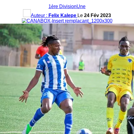
1ère Division
Une
Auteur :
Felix Kalepe
Le
24 Fév 2023