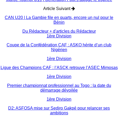
Article Suivant
CAN U20 | La Gambie file en quarts, encore un nul pour le
Bénin
Du Rédacteur
+ d'articles du Rédacteur
1ère Division
Coupe de la Confédération CAF : ASKO hérite d’un club
Nigérien
1ère Division
Ligue des Champions CAF : l’ASCK retrouve l’ASEC Mimosas
1ère Division
Premier championnat professionnel au Togo : la date du
démarrage dévoilée
1ère Division
D2: ASFOSA mise sur Sedjro Gakpé pour relancer ses
ambitions