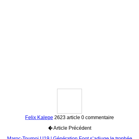
Felix Kalepe
2623 article
0 commentaire
Article Précédent
Maroc-Tournoi U19 | Génération Foot s’adjuge le trophée