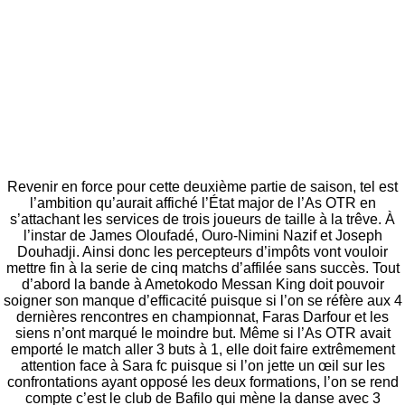
Revenir en force pour cette deuxième partie de saison, tel est
l’ambition qu’aurait affiché l’État major de l’As OTR en
s’attachant les services de trois joueurs de taille à la trêve. À
l’instar de James Oloufadé, Ouro-Nimini Nazif et Joseph
Douhadji. Ainsi donc les percepteurs d’impôts vont vouloir
mettre fin à la serie de cinq matchs d’affilée sans succès. Tout
d’abord la bande à Ametokodo Messan King doit pouvoir
soigner son manque d’efficacité puisque si l’on se réfère aux 4
dernières rencontres en championnat, Faras Darfour et les
siens n’ont marqué le moindre but. Même si l’As OTR avait
emporté le match aller 3 buts à 1, elle doit faire extrêmement
attention face à Sara fc puisque si l’on jette un œil sur les
confrontations ayant opposé les deux formations, l’on se rend
compte c’est le club de Bafilo qui mène la danse avec 3