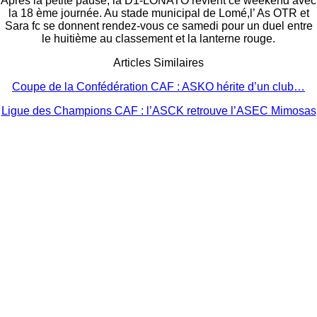
Après la petite pause, la D1-LONATO revient ce weekend avec
la 18 ème journée. Au stade municipal de Lomé,l’ As OTR et
Sara fc se donnent rendez-vous ce samedi pour un duel entre
le huitième au classement et la lanterne rouge.
Articles Similaires
Coupe de la Confédération CAF : ASKO hérite d’un club…
Ligue des Champions CAF : l’ASCK retrouve l’ASEC Mimosas