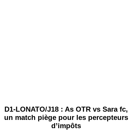
D1-LONATO/J18 : As OTR vs Sara fc,
un match piège pour les percepteurs
d’impôts