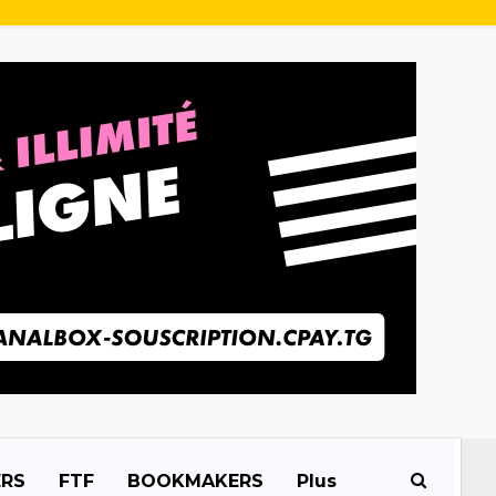
ERS
FTF
BOOKMAKERS
Plus