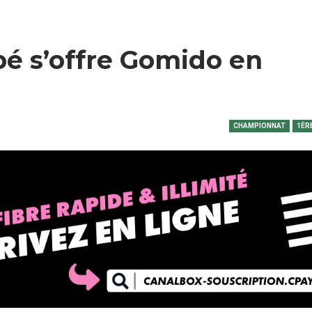
é s’offre Gomido en
CHAMPIONNAT
1ÈR