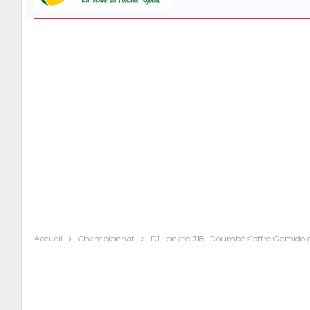
Accueil
Championnat
D1 Lonato J18: Doumbé s’offre Gomido 