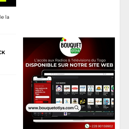
e la
CK