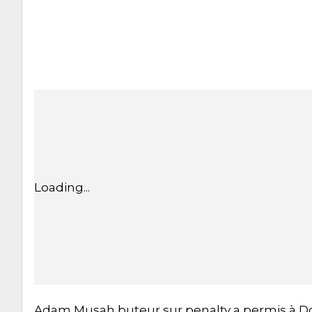
Loading...
Adam Musah buteur sur penalty a permis à Dou