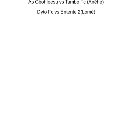
As Gbohloesu vs Tambo Fc (Aného)
Dyto Fc vs Entente 2(Lomé)