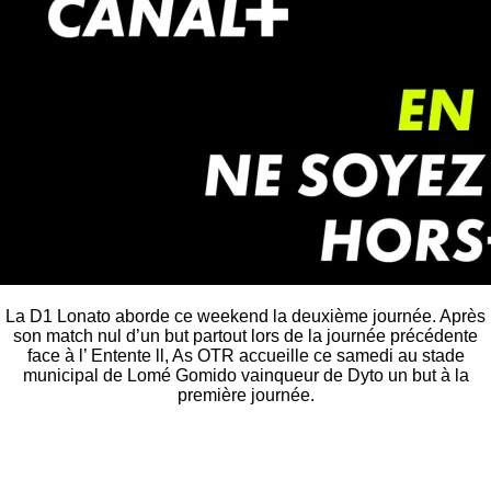
La D1 Lonato aborde ce weekend la deuxième journée. Après
son match nul d’un but partout lors de la journée précédente
face à l’ Entente ll, As OTR accueille ce samedi au stade
municipal de Lomé Gomido vainqueur de Dyto un but à la
première journée.