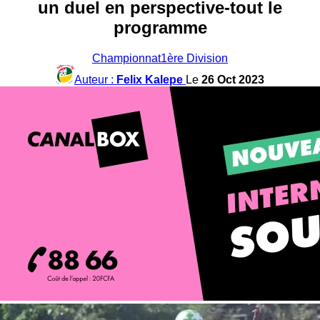
un duel en perspective-tout le
programme
Championnat
1ère Division
Auteur :
Felix Kalepe
Le
26 Oct 2023