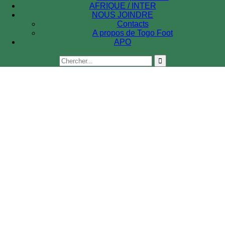
AFRIQUE / INTER
NOUS JOINDRE
Contacts
A propos de Togo Foot
APO