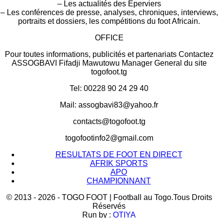
– Les actualités des Éperviers
– Les conférences de presse, analyses, chroniques, interviews,
portraits et dossiers, les compétitions du foot Africain.
OFFICE
Pour toutes informations, publicités et partenariats Contactez
ASSOGBAVI Fifadji Mawutowu Manager General du site
togofoot.tg
Tel: 00228 90 24 29 40
Mail: assogbavi83@yahoo.fr
contacts@togofoot.tg
togofootinfo2@gmail.com
RESULTATS DE FOOT EN DIRECT
AFRIK SPORTS
APO
CHAMPIONNANT
© 2013 - 2026 - TOGO FOOT | Football au Togo.Tous Droits
Réservés
Run by :
OTIYA