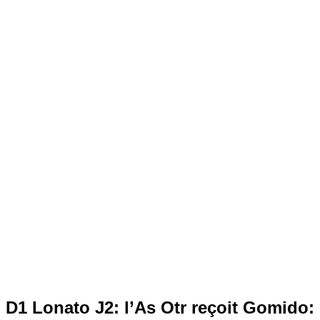
D1 Lonato J2: l’As Otr reçoit Gomido: