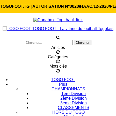
TOGOFOOT.TG | AUTORISATION N°0020/HAAC/12-2020/PL
TOGO FOOT - La vitrine du football Togolais
Articles
Catégories
Mots clés
TOGO FOOT
Plus
CHAMPIONNATS
1ère Division
2ème Division
3eme Division
CLASSEMENTS
HORS DU TOGO