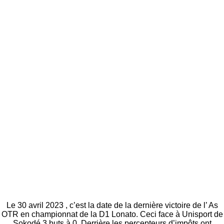
Le 30 avril 2023 , c’est la date de la dernière victoire de l’ As
OTR en championnat de la D1 Lonato. Ceci face à Unisport de
Sokodé 3 buts à 0. Derrière les percepteurs d’impôts ont