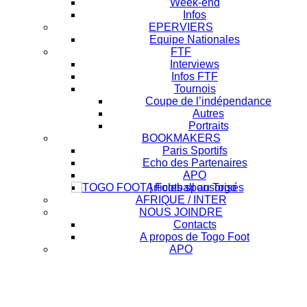
Week-end
Infos
EPERVIERS
Equipe Nationales
FTF
Interviews
Infos FTF
Tournois
Coupe de l’indépendance
Autres
Portraits
BOOKMAKERS
Paris Sportifs
Echo des Partenaires
APO
Articles sponsorisés
AFRIQUE / INTER
NOUS JOINDRE
Contacts
A propos de Togo Foot
APO