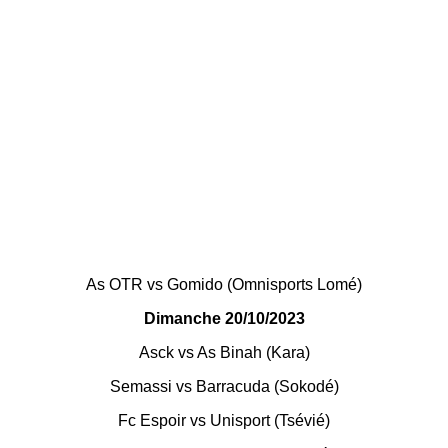
As OTR vs Gomido (Omnisports Lomé)
Dimanche 20/10/2023
Asck vs As Binah (Kara)
Semassi vs Barracuda (Sokodé)
Fc Espoir vs Unisport (Tsévié)