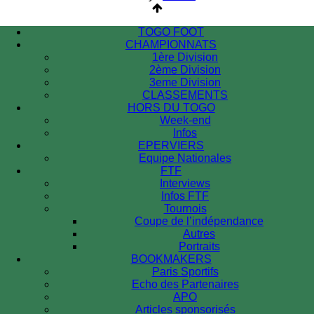
TOGO FOOT
CHAMPIONNATS
1ère Division
2ème Division
3eme Division
CLASSEMENTS
HORS DU TOGO
Week-end
Infos
EPERVIERS
Equipe Nationales
FTF
Interviews
Infos FTF
Tournois
Coupe de l’indépendance
Autres
Portraits
BOOKMAKERS
Paris Sportifs
Echo des Partenaires
APO
Articles sponsorisés