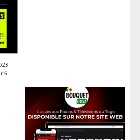
2023
r 5