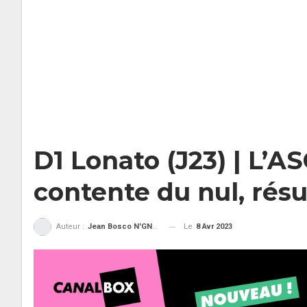
D1 Lonato (J23) | L’
contente du nul, résu
Le
8 Avr 2023
Auteur :
Jean Bosco N'GNAMA