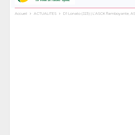
Accueil
ACTUALITES
D1 Lonato (J23) | L’ASCK flamboyante, AS