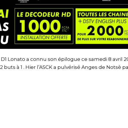
la D1 Lonato a connu son épilogue ce samedi 8 avril 
 buts à 1 . Hier l’ASCK a pulvérisé Anges de Notsè pa