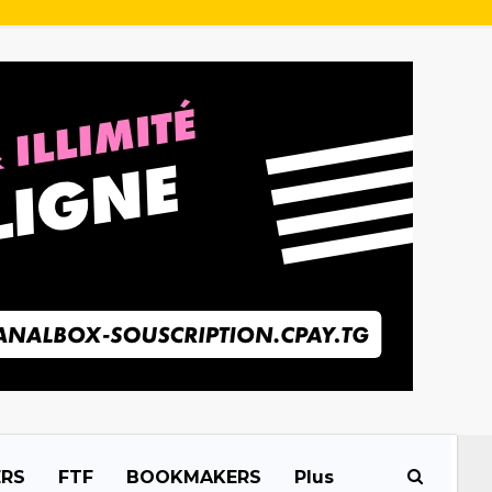
ERS
FTF
BOOKMAKERS
Plus