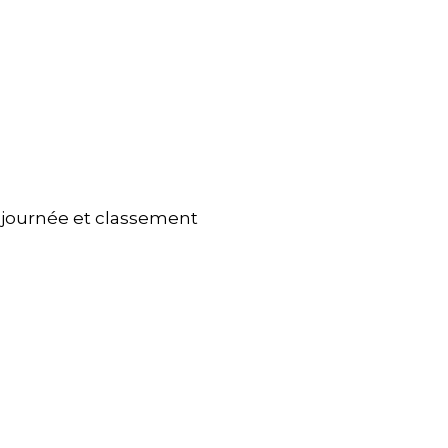
e journée et classement