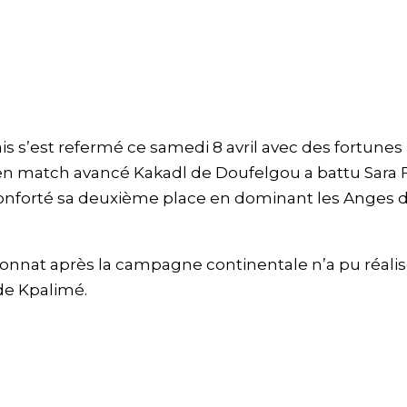
is s’est refermé ce samedi 8 avril avec des fortunes
di en match avancé Kakadl de Doufelgou a battu Sara 
 reconforté sa deuxième place en dominant les Anges 
onnat après la campagne continentale n’a pu réalis
de Kpalimé.