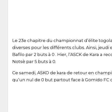
Le 23e chapitre du championnat d’élite togola
diverses pour les différents clubs. Ainsi, jeu
Bafilo par 2 buts à 0 . Hier, l’ASCK de Kara a
Notsè par 5 buts à 0.
Ce samedi, ASKO de kara de retour en champi
qu’un nul de 0 but partout face à Gomido FC 