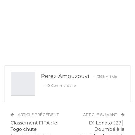
Perez Amouzouvi
1398 Article
0 Commentaire
ARTICLE PRÉCÉDENT
ARTICLE SUIVANT
Classement FIFA : le
D1 Lonato J27│
Togo chute
Doumbé à la