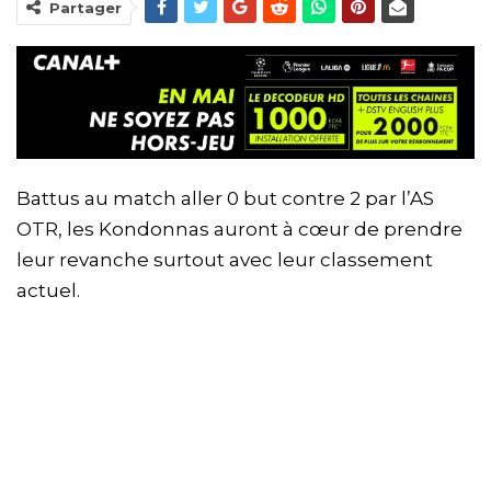
Partager
Battus au match aller 0 but contre 2 par l’AS
OTR, les Kondonnas auront à cœur de prendre
leur revanche surtout avec leur classement
actuel.