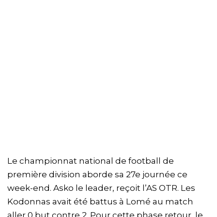
Le championnat national de football de
première division aborde sa 27e journée ce
week-end. Asko le leader, reçoit l’AS OTR. Les
Kodonnas avait été battus à Lomé au match
aller 0 but contre 2. Pour cette phase retour, le