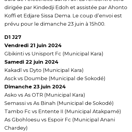
dirigée par Kindedji Edoh et assistée par Ahonto
Koffi et Edjare Sissa Dema. Le coup d’envoi est
prévu pour le dimanche 23 juin à 15h00.
D1 J27
Vendredi 21 juin 2024
Gbikinti vs Unisport Fc (Municipal Kara)
Samedi 22 juin 2024
Kakadl vs Dyto (Municipal Kara)
Asck vs Doumbe (Municipal de Sokodé)
Dimanche 23 juin 2024
Asko vs As OTR (Municipal Kara)
Semassi vs As Binah (Municipal de Sokodé)
Tambo Fc vs Entente II (Municipal Atakpamé)
As Gbohloesu vs Espoir Fc (Municipal Anani
Chardey)