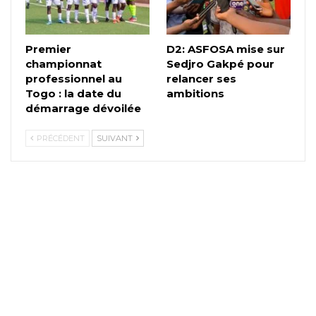
Premier
D2: ASFOSA mise sur
championnat
Sedjro Gakpé pour
professionnel au
relancer ses
Togo : la date du
ambitions
démarrage dévoilée
PRÉCÉDENT
SUIVANT