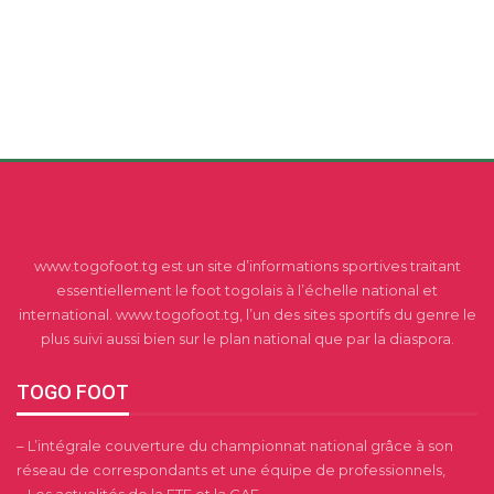
www.togofoot.tg est un site d’informations sportives traitant
essentiellement le foot togolais à l’échelle national et
international. www.togofoot.tg, l’un des sites sportifs du genre le
plus suivi aussi bien sur le plan national que par la diaspora.
TOGO FOOT
– L’intégrale couverture du championnat national grâce à son
réseau de correspondants et une équipe de professionnels,