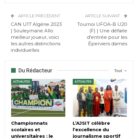
ARTICLE PRÉCÉDENT
ARTICLE SUIVANT
CAN U17 Algérie 2023
Tournoi UFOA-B U20
| Souleymane Allo
(F) | Une défaite
meilleur joueur, voici
d’entrée pour les
les autres distinctions
Éperviers dames
individuelles
Du Rédacteur
Tout
ACTUALITES
ACTUALITES
Championnats
L’AJSIT célèbre
scolaires et
l’excellence du
universitaires : le
journalisme sportif