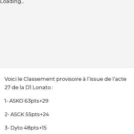
Loading...
Voici le Classement provisoire à l’issue de l’acte
27 de la D1 Lonato :
1- ASKO 63pts+29
2- ASCK 55pts+24
3- Dyto 48pts+15