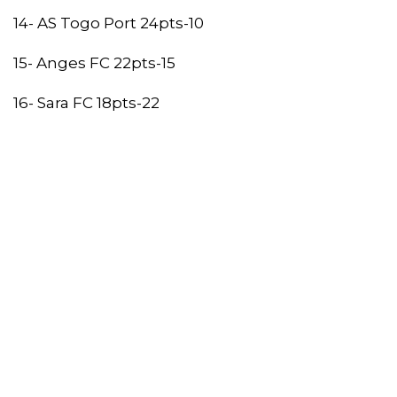
14- AS Togo Port 24pts-10
15- Anges FC 22pts-15
16- Sara FC 18pts-22