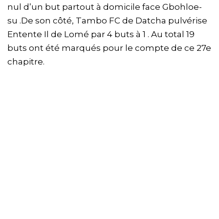
nul d’un but partout à domicile face Gbohloe-
su .De son côté, Tambo FC de Datcha pulvérise
Entente Il de Lomé par 4 buts à 1 . Au total 19
buts ont été marqués pour le compte de ce 27e
chapitre.