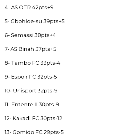
4- AS OTR 42pts+9
5- Gbohloe-su 39pts+5
6- Semassi 38pts+4
7- AS Binah 37pts+5
8- Tambo FC 33pts-4
9- Espoir FC 32pts-5
10- Unisport 32pts-9
11- Entente II 30pts-9
12- Kakadl FC 30pts-12
13- Gomido FC 29pts-5