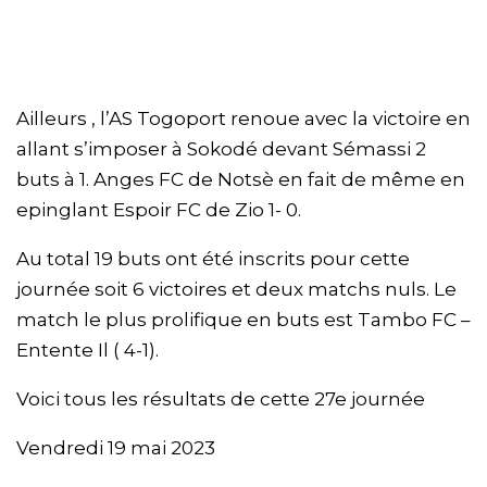
Ailleurs , l’AS Togoport renoue avec la victoire en
allant s’imposer à Sokodé devant Sémassi 2
buts à 1. Anges FC de Notsè en fait de même en
epinglant Espoir FC de Zio 1- 0.
Au total 19 buts ont été inscrits pour cette
journée soit 6 victoires et deux matchs nuls. Le
match le plus prolifique en buts est Tambo FC –
Entente Il ( 4-1).
Voici tous les résultats de cette 27e journée
Vendredi 19 mai 2023