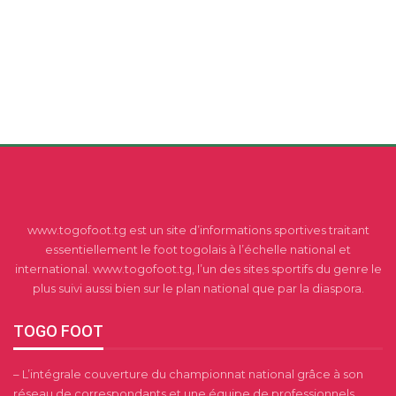
www.togofoot.tg est un site d’informations sportives traitant
essentiellement le foot togolais à l’échelle national et
international. www.togofoot.tg, l’un des sites sportifs du genre le
plus suivi aussi bien sur le plan national que par la diaspora.
TOGO FOOT
– L’intégrale couverture du championnat national grâce à son
réseau de correspondants et une équipe de professionnels,