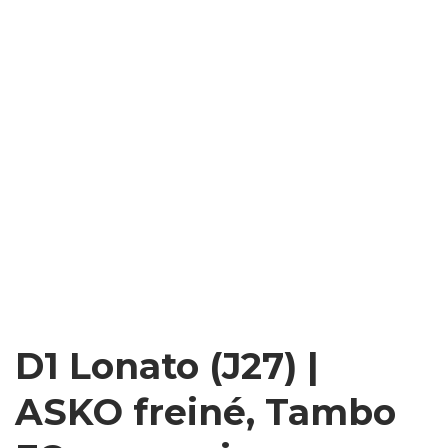
D1 Lonato (J27) |
ASKO freiné, Tambo