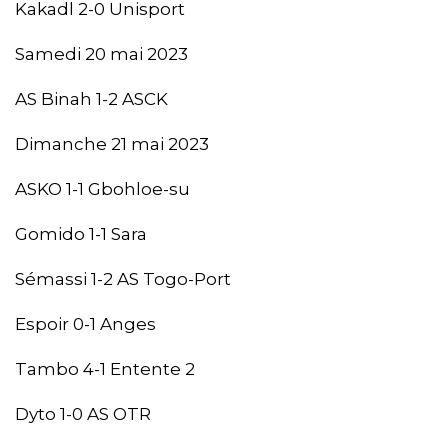
Kakadl 2-0 Unisport
Samedi 20 mai 2023
AS Binah 1-2 ASCK
Dimanche 21 mai 2023
ASKO 1-1 Gbohloe-su
Gomido 1-1 Sara
Sémassi 1-2 AS Togo-Port
Espoir 0-1 Anges
Tambo 4-1 Entente 2
Dyto 1-0 AS OTR