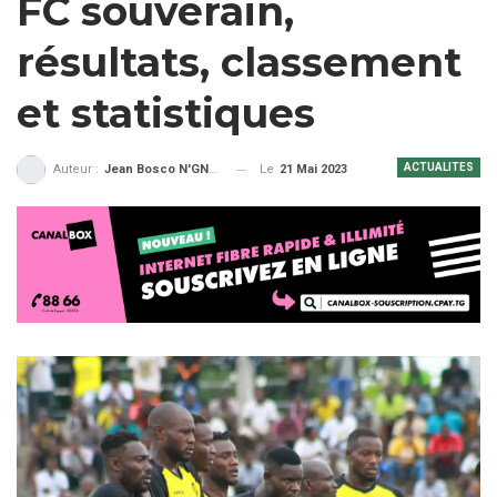
FC souverain,
résultats, classement
et statistiques
ACTUALITES
Le
21 Mai 2023
Auteur :
Jean Bosco N'GNAMA