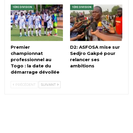
1ÈRE DIVISION
1ÈRE DIVISION
Premier
D2: ASFOSA mise sur
championnat
Sedjro Gakpé pour
professionnel au
relancer ses
Togo : la date du
ambitions
démarrage dévoilée
PRÉCÉDENT
SUIVANT