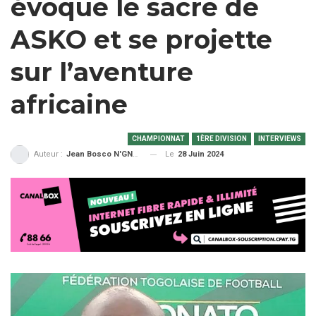
évoque le sacre de
ASKO et se projette
sur l’aventure
africaine
CHAMPIONNAT
1ÈRE DIVISION
INTERVIEWS
Le
28 Juin 2024
Auteur :
Jean Bosco N'GNAMA