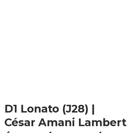
D1 Lonato (J28) |
César Amani Lambert