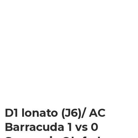
D1 lonato (J6)/ AC
Barracuda 1 vs 0