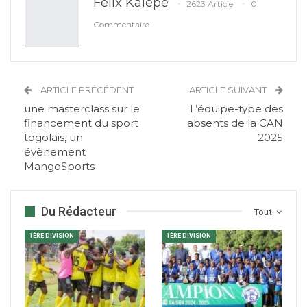
Felix Kalepe
2623 Article
0
Commentaire
ARTICLE PRÉCÉDENT
ARTICLE SUIVANT
une masterclass sur le
L’équipe-type des
financement du sport
absents de la CAN
togolais, un
2025
évènement
MangoSports
Du Rédacteur
Tout
1ÈRE DIVISION
1ÈRE DIVISION