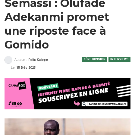
Semassi : Olufade
Adekanmi promet
une riposte face à
Gomido
1ÈRE DIVISION
INTERVIEWS
Auteur :
Felix Kalepe
Le
15 Déc 2025