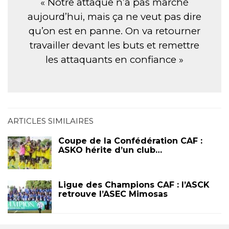
« Notre attaque n’a pas marché
aujourd’hui, mais ça ne veut pas dire
qu’on est en panne. On va retourner
travailler devant les buts et remettre
les attaquants en confiance »
ARTICLES SIMILAIRES
Coupe de la Confédération CAF :
ASKO hérite d’un club…
Ligue des Champions CAF : l’ASCK
retrouve l’ASEC Mimosas