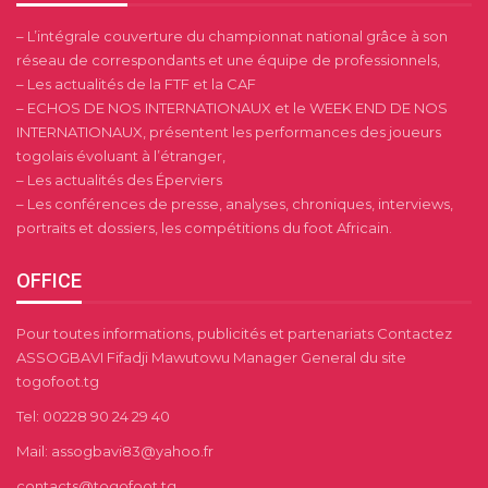
– L’intégrale couverture du championnat national grâce à son
réseau de correspondants et une équipe de professionnels,
– Les actualités de la FTF et la CAF
– ECHOS DE NOS INTERNATIONAUX et le WEEK END DE NOS
INTERNATIONAUX, présentent les performances des joueurs
togolais évoluant à l’étranger,
– Les actualités des Éperviers
– Les conférences de presse, analyses, chroniques, interviews,
portraits et dossiers, les compétitions du foot Africain.
OFFICE
Pour toutes informations, publicités et partenariats Contactez
ASSOGBAVI Fifadji Mawutowu Manager General du site
togofoot.tg
Tel: 00228 90 24 29 40
Mail: assogbavi83@yahoo.fr
contacts@togofoot.tg