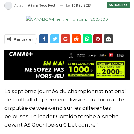
ACTUALITES
Le
10 Déc 2023
Auteur :
Admin Togo Foot
Partager
La septième journée du championnat national
de football de première division du Togo a été
disputée ce week-end sur les différentes
pelouses. Le leader Gomido tombe à Aneho
devant AS Gbohloe-su 0 but contre 1.