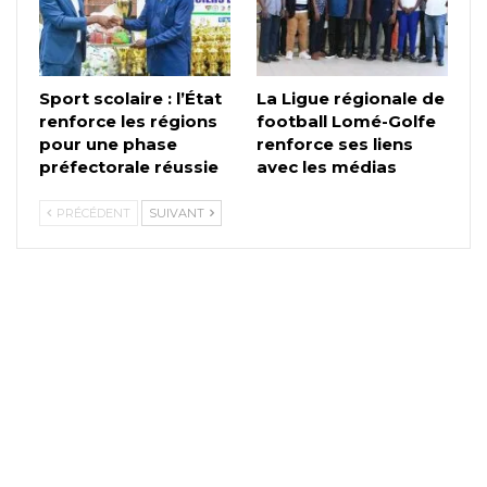
Sport scolaire : l’État
La Ligue régionale de
renforce les régions
football Lomé-Golfe
pour une phase
renforce ses liens
préfectorale réussie
avec les médias
PRÉCÉDENT
SUIVANT