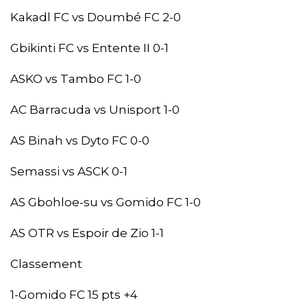
Kakadl FC vs Doumbé FC 2-0
Gbikinti FC vs Entente II 0-1
ASKO vs Tambo FC 1-0
AC Barracuda vs Unisport 1-0
AS Binah vs Dyto FC 0-0
Semassi vs ASCK 0-1
AS Gbohloe-su vs Gomido FC 1-0
AS OTR vs Espoir de Zio 1-1
Classement
1-Gomido FC 15 pts +4