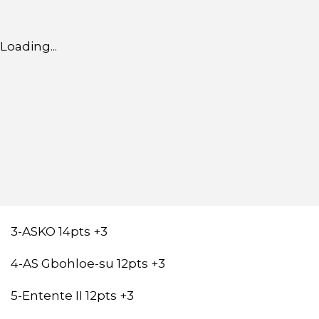
Loading...
3-ASKO 14pts +3
4-AS Gbohloe-su 12pts +3
5-Entente II 12pts +3