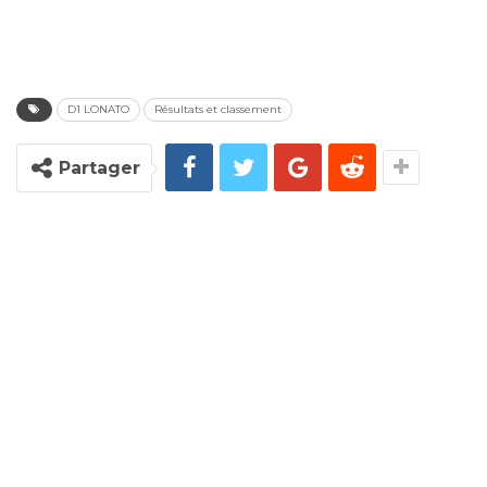
D1 LONATO
Résultats et classement
Partager