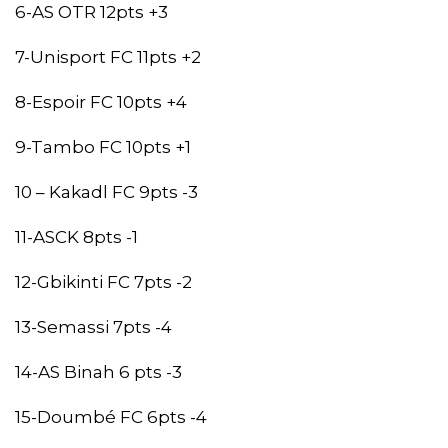
6-AS OTR 12pts +3
7-Unisport FC 11pts +2
8-Espoir FC 10pts +4
9-Tambo FC 10pts +1
10 – Kakadl FC 9pts -3
11-ASCK 8pts -1
12-Gbikinti FC 7pts -2
13-Semassi 7pts -4
14-AS Binah 6 pts -3
15-Doumbé FC 6pts -4