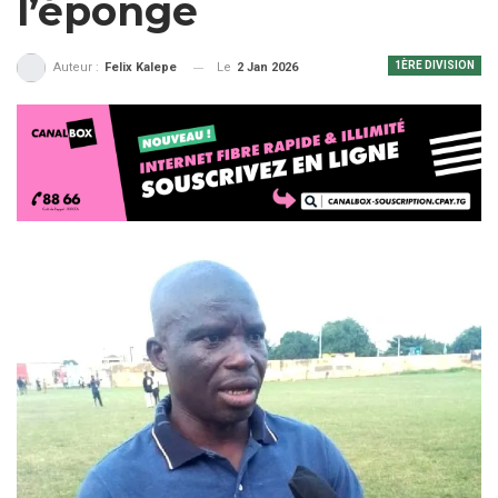
l’éponge
1ÈRE DIVISION
Le
2 Jan 2026
Auteur :
Felix Kalepe