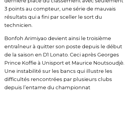
dernière place du classement avec seulement
3 points au compteur, une série de mauvais
résultats qui a fini par sceller le sort du
technicien.
Bonfoh Arimiyao devient ainsi le troisième
entraîneur à quitter son poste depuis le début
de la saison en D1 Lonato. Ceci après Georges
Prince Koffie à Unisport et Maurice Noutsoudjè.
Une instabilité sur les bancs qui illustre les
difficultés rencontrées par plusieurs clubs
depuis l’entame du championnat