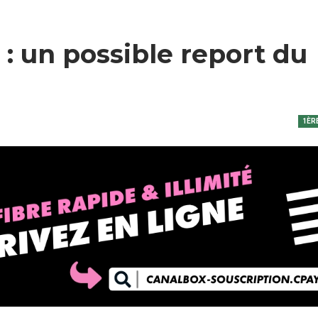
: un possible report du
1ÈR