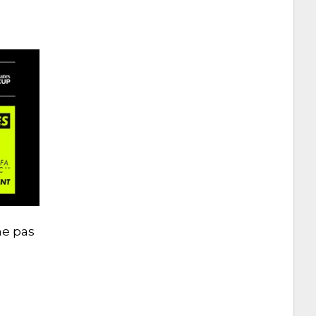
ne pas