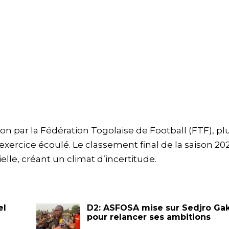
ison par la Fédération Togolaise de Football (FTF), pl
xercice écoulé. Le classement final de la saison 20
elle, créant un climat d’incertitude.
el
D2: ASFOSA mise sur Sedjro Ga
pour relancer ses ambitions