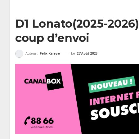
D1 Lonato(2025-2026) 
coup d’envoi
Le
27 Août 2025
Auteur :
Felix Kalepe