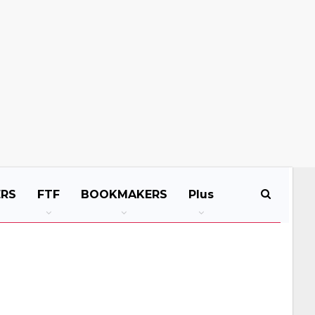
ERS
FTF
BOOKMAKERS
Plus