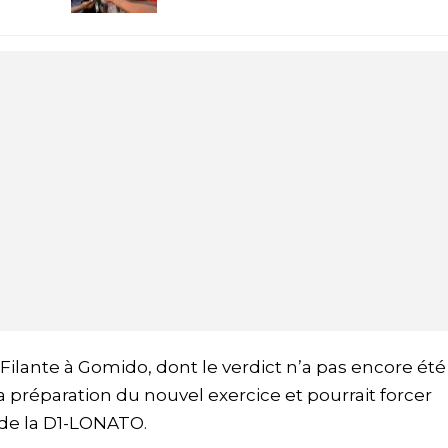
 Filante à Gomido, dont le verdict n’a pas encore été
 préparation du nouvel exercice et pourrait forcer
i de la D1-LONATO.