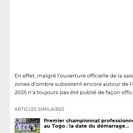
En effet, malgré l’ouverture officielle de la sa
zones d’ombre subsistent encore autour de l’e
2025 n’a toujours pas été publié de façon offici
ARTICLES SIMILAIRES
Premier championnat professionn
au Togo : la date du démarrage…