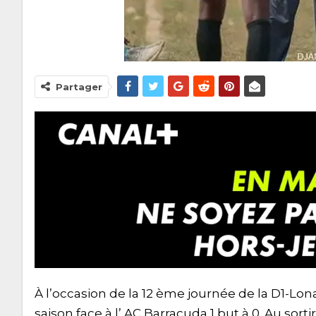
Partager
À l’occasion de la 12 ème journée de la D1-Lonat
saison face à l’ AC Barracuda 1 but à 0. Au sor