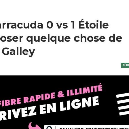
rracuda 0 vs 1 Étoile
oposer quelque chose de
 Galley
1ÈR