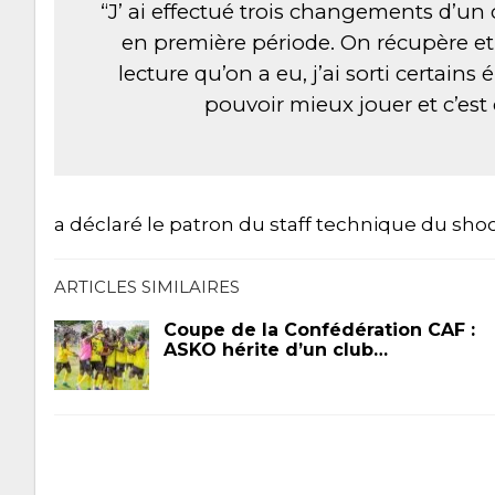
“J’ ai effectué trois changements d’u
en première période. On récupère et 
lecture qu’on a eu, j’ai sorti certains
pouvoir mieux jouer et c’est
a déclaré le patron du staff technique du shoo
ARTICLES SIMILAIRES
Coupe de la Confédération CAF :
ASKO hérite d’un club…