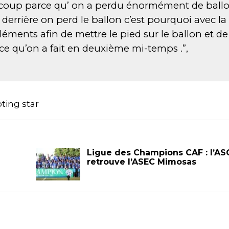
n coup parce qu’ on a perdu énormément de ball
derrière on perd le ballon c’est pourquoi avec la
 éléments afin de mettre le pied sur le ballon et de
 ce qu’on a fait en deuxième mi-temps .”,
ting star
Ligue des Champions CAF : l’AS
retrouve l’ASEC Mimosas