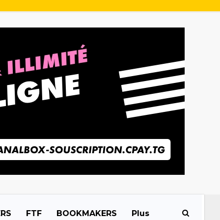
ERS
FTF
BOOKMAKERS
Plus