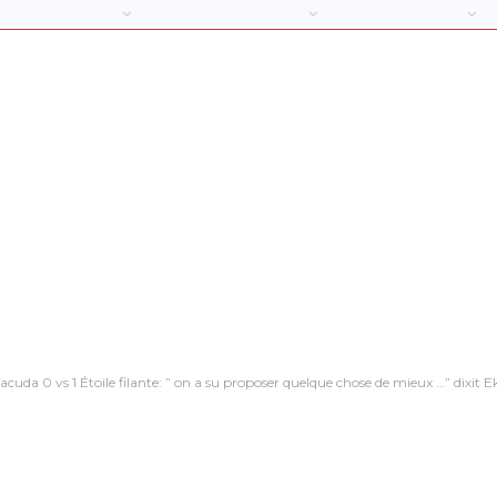
cuda 0 vs 1 Étoile filante: ” on a su proposer quelque chose de mieux …” dixit 