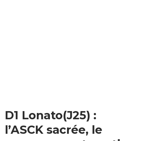
D1 Lonato(J25) :
l’ASCK sacrée, le