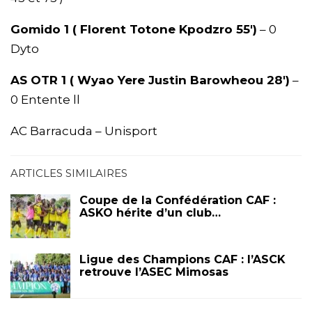
Gomido 1 ( Florent Totone Kpodzro 55′)
– 0
Dyto
AS OTR 1 ( Wyao Yere Justin Barowheou 28′)
–
0 Entente ll
AC Barracuda – Unisport
ARTICLES SIMILAIRES
Coupe de la Confédération CAF :
ASKO hérite d’un club…
Ligue des Champions CAF : l’ASCK
retrouve l’ASEC Mimosas