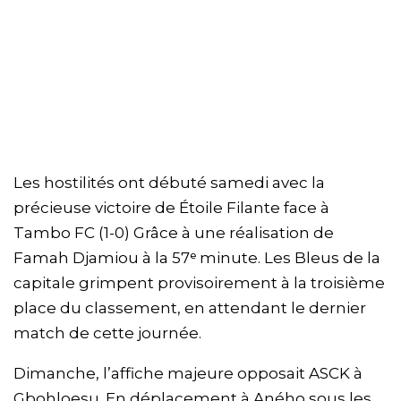
Les hostilités ont débuté samedi avec la
précieuse victoire de Étoile Filante face à
Tambo FC (1-0) Grâce à une réalisation de
Famah Djamiou à la 57ᵉ minute. Les Bleus de la
capitale grimpent provisoirement à la troisième
place du classement, en attendant le dernier
match de cette journée.
Dimanche, l’affiche majeure opposait ASCK à
Gbohloesu. En déplacement à Aného sous les