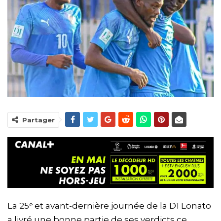
Partager
La 25ᵉ et avant-dernière journée de la D1 Lonato
a livré une bonne partie de ses verdicts ce