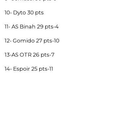
10- Dyto 30 pts
11- AS Binah 29 pts-4
12- Gomido 27 pts-10
13-AS OTR 26 pts-7
14- Espoir 25 pts-11