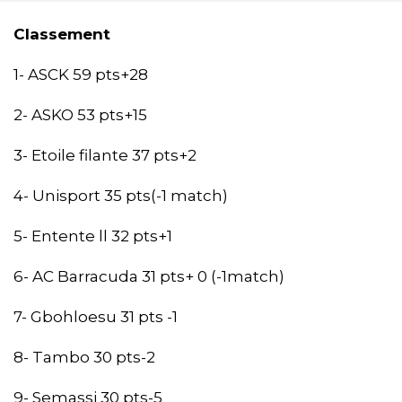
Classement
1- ASCK 59 pts+28
2- ASKO 53 pts+15
3- Etoile filante 37 pts+2
4- Unisport 35 pts(-1 match)
5- Entente ll 32 pts+1
6- AC Barracuda 31 pts+ 0 (-1match)
7- Gbohloesu 31 pts -1
8- Tambo 30 pts-2
9- Semassi 30 pts-5