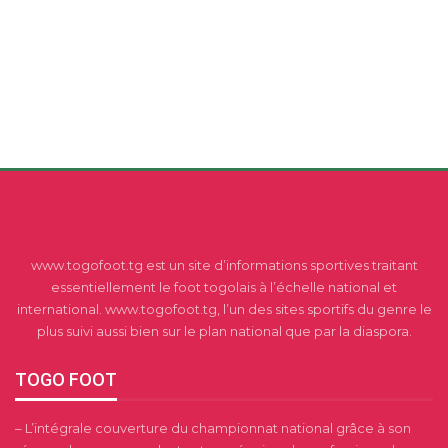
www.togofoot.tg est un site d’informations sportives traitant
essentiellement le foot togolais à l’échelle national et
international. www.togofoot.tg, l’un des sites sportifs du genre le
plus suivi aussi bien sur le plan national que par la diaspora.
TOGO FOOT
– L’intégrale couverture du championnat national grâce à son