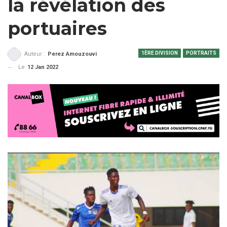
la révélation des
portuaires
1ÈRE DIVISION
PORTRAITS
Auteur :
Perez Amouzouvi
Le
12 Jan 2022