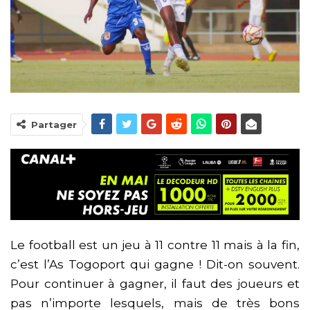
Partager
Le football est un jeu à 11 contre 11 mais à la fin,
c’est l’As Togoport qui gagne ! Dit-on souvent.
Pour continuer à gagner, il faut des joueurs et
pas n’importe lesquels, mais de très bons