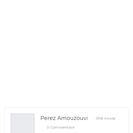
Perez Amouzouvi
1398 Article
0 Commentaire