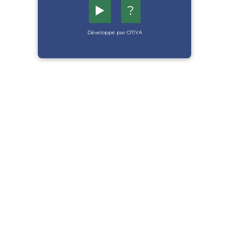
▶️
?
Développé par OTIYA