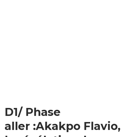
D1/ Phase
aller :Akakpo Flavio,