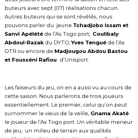
buteurs avec sept (07) réalisations chacun.
Autres buteurs qui se sont révélés, nous
pouvons parler du jeune
Tchadjobo Issam et
Sanvi Apélété
de l’As Togo port;
Coulibaly
Abdoul-Razak
du DYTO;
Yves Tengué
de l’As
OTR ou encore de
Madjougou Abdou Bastou
et Fousséni Rafiou
d’Unisport.
Les faiseurs du jeu, on en a aussi vu au cours de
cette saison. Nous parlerons de trois joueurs
essentiellement. Le premier, celui qu’on peut
surnommer le vieux de la veille,
Gnama Akaté
le joueur de l’As Togo port. Un véritable meneur
de jeu, un milieu de terrain aux qualités