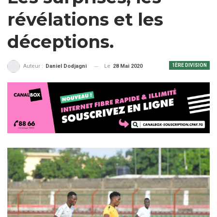
révélations et les
déceptions.
1ÈRE DIVISION
Le
28 Mai 2020
Auteur :
Daniel Dodjagni