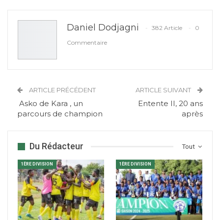
Daniel Dodjagni
382 Article
0
Commentaire
ARTICLE PRÉCÉDENT
ARTICLE SUIVANT
Asko de Kara , un
Entente II, 20 ans
parcours de champion
après
Du Rédacteur
Tout
1ÈRE DIVISION
1ÈRE DIVISION