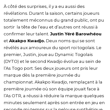
À côté des surprises, il y a eu aussi des
révélations. Durant la saison, certains joueurs
totalement méconnus du grand public, ont pu
sortir la tête de l’eau et d’autres ont réussi à
confirmer leur talent.
Justin Yéré Barowhéou
et
Akakpo Kwadjo.
Deux noms qui se sont
révélés aux amoureux du sport roi togolais. Le
premier, Justin, joue au Dynamic Togolais
(DYTO) et le second Kwadjo évolue au sein de
l’As Togo port. Ses deux joueurs ont pris leur
marque dès la première journée du
championnat. Akakpo Kwadjo, remplaçant à la
première journée où son équipe jouait face à
l’As OTR, a réussi à réduire la marque quelques
minutes seulement après son entrée en jeu en
seconde mi-temps sur la pelouse synthétique