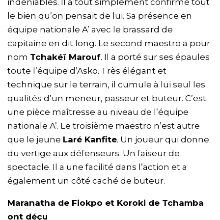
indéniables. Il a tout simplement confirmé tout
le bien qu’on pensait de lui. Sa présence en
équipe nationale A’ avec le brassard de
capitaine en dit long. Le second maestro a pour
nom
Tchakéï Marouf
. Il a porté sur ses épaules
toute l’équipe d’Asko. Très élégant et
technique sur le terrain, il cumule à lui seul les
qualités d’un meneur, passeur et buteur. C’est
une pièce maîtresse au niveau de l’équipe
nationale A’. Le troisième maestro n’est autre
que le jeune
Laré Kanfite
. Un joueur qui donne
du vertige aux défenseurs. Un faiseur de
spectacle. Il a une facilité dans l’action et a
également un côté caché de buteur.
Maranatha de Fiokpo et Koroki de Tchamba
ont déçu