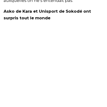
auxquelles on ne s’entendait pas.
Asko de Kara et Unisport de Sokodé ont
surpris tout le monde