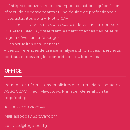
– L’intégrale couverture du championnat national grâce à son
réseau de correspondants et une équipe de professionnels,
– Les actualités de la FTF et la CAF
– ECHOS DE NOS INTERNATIONAUX et le WEEK END DE NOS
INTERNATIONAUX, présentent les performances des joueurs
togolais évoluant à l’étranger,
– Les actualités des Éperviers
– Les conférences de presse, analyses, chroniques, interviews,
portraits et dossiers, les compétitions du foot Africain.
OFFICE
Pour toutes informations, publicités et partenariats Contactez
ASSOGBAVI Fifadji Mawutowu Manager General du site
togofoot.tg
Tel: 00228 90 24 29 40
Mail: assogbavi83@yahoo.fr
contacts@togofoot.tg