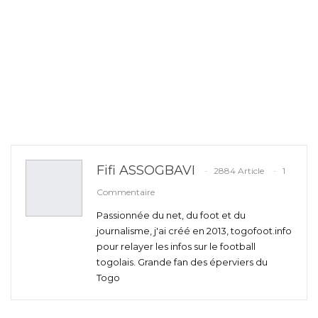
Fifi ASSOGBAVI
2884 Article
1
Commentaire
Passionnée du net, du foot et du
journalisme, j'ai créé en 2013, togofoot.info
pour relayer les infos sur le football
togolais. Grande fan des éperviers du
Togo