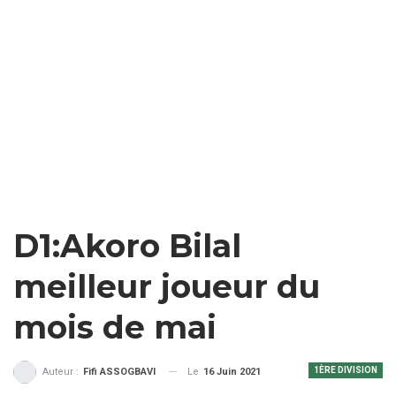
D1:Akoro Bilal
meilleur joueur du
mois de mai
1ÈRE DIVISION
Le
16 Juin 2021
Auteur :
Fifi ASSOGBAVI