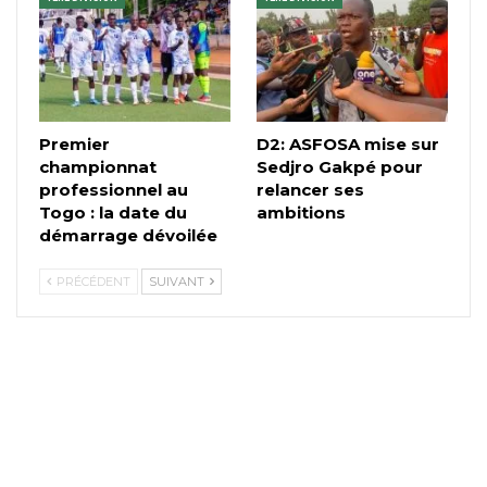
Premier
D2: ASFOSA mise sur
championnat
Sedjro Gakpé pour
professionnel au
relancer ses
Togo : la date du
ambitions
démarrage dévoilée
PRÉCÉDENT
SUIVANT