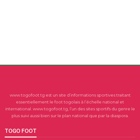
www.togofoot.tg est un site d’informations sportives traitant
essentiellement le foot togolais à l’échelle national et
international. www.togofoot.tg, l’un des sites sportifs du genre le
plus suivi aussi bien sur le plan national que par la diaspora.
TOGO FOOT