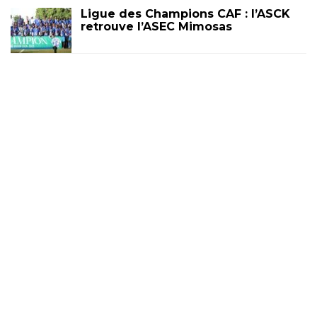
Ligue des Champions CAF : l’ASCK
retrouve l’ASEC Mimosas