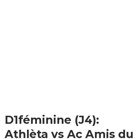
D1féminine (J4):
Athlèta vs Ac Amis du