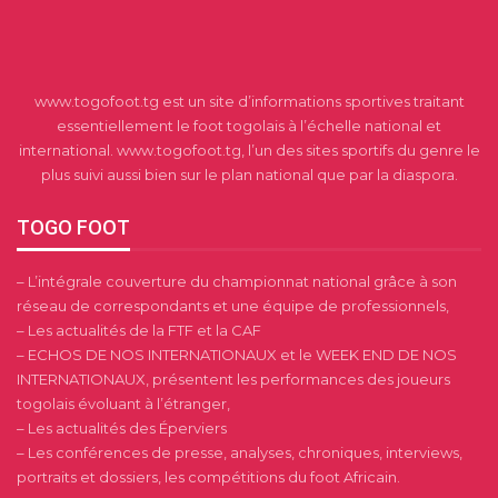
www.togofoot.tg est un site d’informations sportives traitant
essentiellement le foot togolais à l’échelle national et
international. www.togofoot.tg, l’un des sites sportifs du genre le
plus suivi aussi bien sur le plan national que par la diaspora.
TOGO FOOT
– L’intégrale couverture du championnat national grâce à son
réseau de correspondants et une équipe de professionnels,
– Les actualités de la FTF et la CAF
– ECHOS DE NOS INTERNATIONAUX et le WEEK END DE NOS
INTERNATIONAUX, présentent les performances des joueurs
togolais évoluant à l’étranger,
– Les actualités des Éperviers
– Les conférences de presse, analyses, chroniques, interviews,
portraits et dossiers, les compétitions du foot Africain.