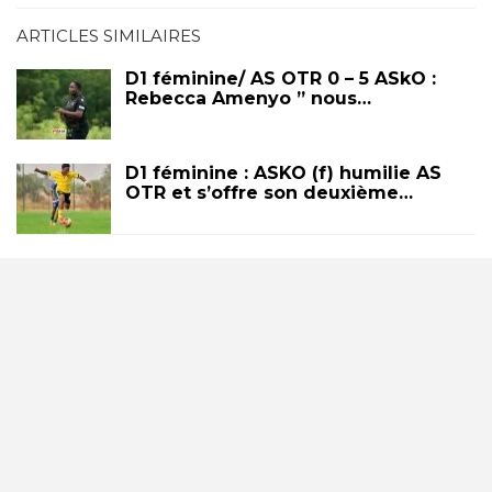
ARTICLES SIMILAIRES
D1 féminine/ AS OTR 0 – 5 ASkO :
Rebecca Amenyo ” nous…
D1 féminine : ASKO (f) humilie AS
OTR et s’offre son deuxième…