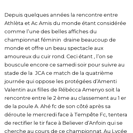
Depuis quelques années la rencontre entre
Athlèta et Ac Amis du monde étant considérée
comme l’une des belles affiches du
championnat féminin draine beaucoup de
monde et offre un beau spectacle aux
amoureux du cuir rond. Ceci étant , l’on se
bouscule encore ce samedi soir pour suivre au
stade de la JCA ce match de la quatrième
journée qui oppose les protégées d’Amenti
Valentin aux filles de Rébécca Amenyo soit la
rencontre entre le 2 ème au classement au 1 er
de la poule A. Ahé fc de son côté après sa
déroute le mercredi face à Tempête Fc, tentera
de rectifier le tir face à Believer d’Anfoin qui se
cherche au cours de ce championnat. Au Lycée