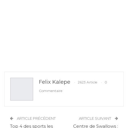
Felix Kalepe
2623 Article
0
Commentaire
ARTICLE PRÉCÉDENT
ARTICLE SUIVANT
Top 4 des sports les
Centre de Swallows :