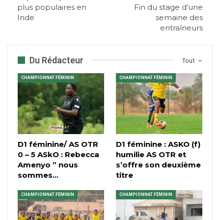
plus populaires en
Fin du stage d’une
Inde
semaine des
entraîneurs
Du Rédacteur
Tout
CHAMPIONNAT FÉMININ
CHAMPIONNAT FÉMININ
D1 féminine/ AS OTR
D1 féminine : ASKO (f)
0 – 5 ASkO : Rebecca
humilie AS OTR et
Amenyo ” nous
s’offre son deuxième
sommes…
titre
CHAMPIONNAT FÉMININ
CHAMPIONNAT FÉMININ