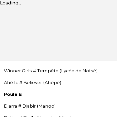
Loading...
Winner Girls # Tempête (Lycée de Notsé)
Ahé fc # Believer (Ahépé)
Poule B
Djarra # Djabir (Mango)