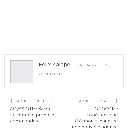
Felix Kalepe
2623 Article
0
Commentaire
ARTICLE PRÉCÉDENT
ARTICLE SUIVANT
AG /AS OTR : Kwami
TOGOCOM :
Edjidomélé prend les
l’opérateur de
commandes
téléphonie inaugure
une nouvelle agence