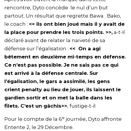
rencontre, Dyto concède le nul d’un but
partout. Un résultat que regrette Bawa Bako,
le coach :
<< ils ont bien joué mais il y avait de
la place pour prendre les trois points. >>,
a-t-il
déclaré avant de relater la naïveté de sa
défense sur l’égalisation :
<< On a agi
bêtement en deuxième mi-temps en défense.
Ce n’est pas possible. Je ne sais pas ce qui
est arrivé à la défense centrale. Sur
l’égalisation, le gars a assimilé, les gens
crient penalty au lieu de jouer, ils laissent le
gardien sortir et on met la balle dans les
filets. C’est un gâchis>>
, fustige-t-il
e
Pour le compte de la 6
journée, Dyto affronte
Entente 2, le 29 Décembre.