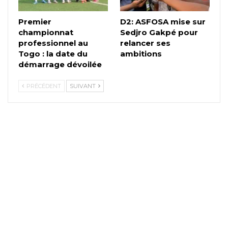
Premier
D2: ASFOSA mise sur
championnat
Sedjro Gakpé pour
professionnel au
relancer ses
Togo : la date du
ambitions
démarrage dévoilée
PRÉCÉDENT
SUIVANT