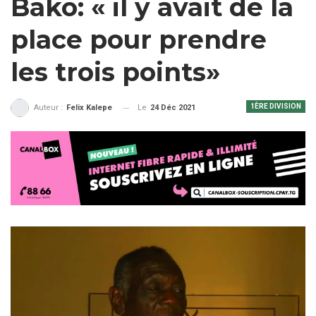
Bako: « il y avait de la
place pour prendre
les trois points»
1ÈRE DIVISION
Le
24 Déc 2021
Auteur :
Felix Kalepe