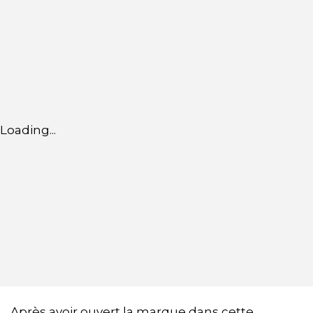
Loading...
Après avoir ouvert la marque dans cette