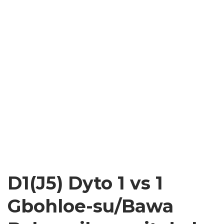
D1(J5) Dyto 1 vs 1
Gbohloe-su/Bawa