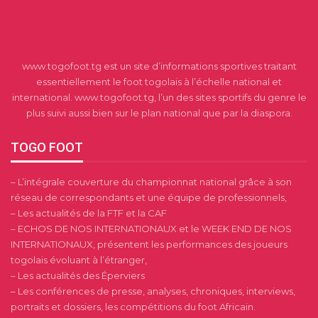
www.togofoot.tg est un site d’informations sportives traitant
essentiellement le foot togolais à l’échelle national et
international. www.togofoot.tg, l’un des sites sportifs du genre le
plus suivi aussi bien sur le plan national que par la diaspora.
TOGO FOOT
– L’intégrale couverture du championnat national grâce à son
réseau de correspondants et une équipe de professionnels,
– Les actualités de la FTF et la CAF
– ECHOS DE NOS INTERNATIONAUX et le WEEK END DE NOS
INTERNATIONAUX, présentent les performances des joueurs
togolais évoluant à l’étranger,
– Les actualités des Éperviers
– Les conférences de presse, analyses, chroniques, interviews,
portraits et dossiers, les compétitions du foot Africain.