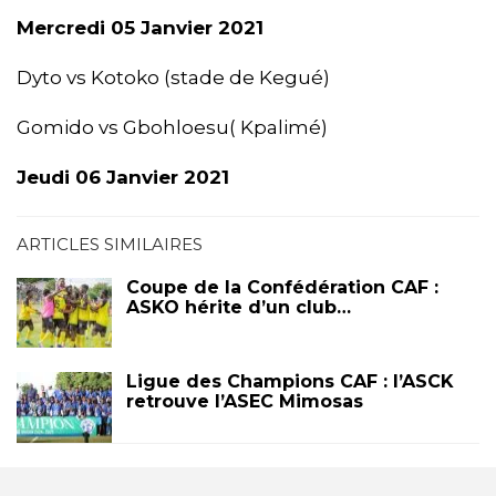
Mercredi 05 Janvier 2021
Dyto vs Kotoko (stade de Kegué)
Gomido vs Gbohloesu( Kpalimé)
Jeudi 06 Janvier 2021
ARTICLES SIMILAIRES
Coupe de la Confédération CAF :
ASKO hérite d’un club…
Ligue des Champions CAF : l’ASCK
retrouve l’ASEC Mimosas