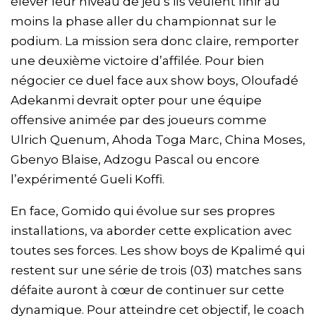
élever leur niveau de jeu s’ils veulent finir au
moins la phase aller du championnat sur le
podium. La mission sera donc claire, remporter
une deuxième victoire d’affilée. Pour bien
négocier ce duel face aux show boys, Oloufadé
Adekanmi devrait opter pour une équipe
offensive animée par des joueurs comme
Ulrich Quenum, Ahoda Toga Marc, China Moses,
Gbenyo Blaise, Adzogu Pascal ou encore
l’expérimenté Gueli Koffi.
En face, Gomido qui évolue sur ses propres
installations, va aborder cette explication avec
toutes ses forces. Les show boys de Kpalimé qui
restent sur une série de trois (03) matches sans
défaite auront à cœur de continuer sur cette
dynamique. Pour atteindre cet objectif, le coach