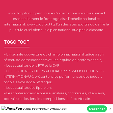
www.togofoot.tg est un site d’informations sportives traitant
essentiellement le foot togolais à l’échelle national et
international. www.togofoot.tg, l’un des sites sportifs du genre le
plus suivi aussi bien sur le plan national que par la diaspora.
TOGO FOOT
– L’intégrale couverture du championnat national grâce à son
réseau de correspondants et une équipe de professionnels,
– Les actualités de la FTF et la CAF
– ECHOS DE NOS INTERNATIONAUX et le WEEK END DE NOS
INTERNATIONAUX, présentent les performances des joueurs
togolais évoluant à l’étranger,
– Les actualités des Éperviers
– Les conférences de presse, analyses, chroniques, interviews,
portraits et dossiers, les compétitions du foot Africain.
×
TogoFoot
vous informe sur WhatsApp !
S’abonner
OFFICE