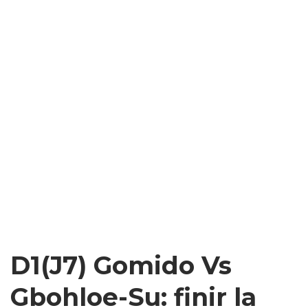
D1(J7) Gomido Vs
Gbohloe-Su: finir la