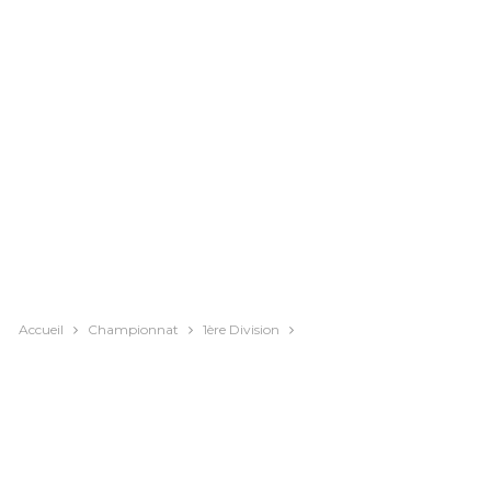
Accueil
Championnat
1ère Division