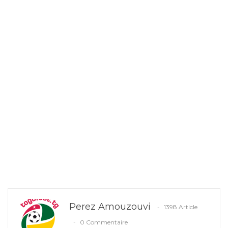
Perez Amouzouvi
1398 Article
0 Commentaire