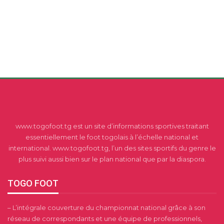
www.togofoot.tg est un site d’informations sportives traitant
essentiellement le foot togolais à l’échelle national et
international. www.togofoot.tg, l’un des sites sportifs du genre le
plus suivi aussi bien sur le plan national que par la diaspora.
TOGO FOOT
– L’intégrale couverture du championnat national grâce à son
réseau de correspondants et une équipe de professionnels,