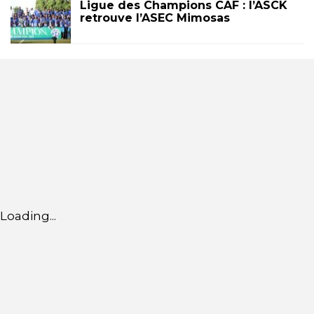
Ligue des Champions CAF : l’ASCK
retrouve l’ASEC Mimosas
Loading...