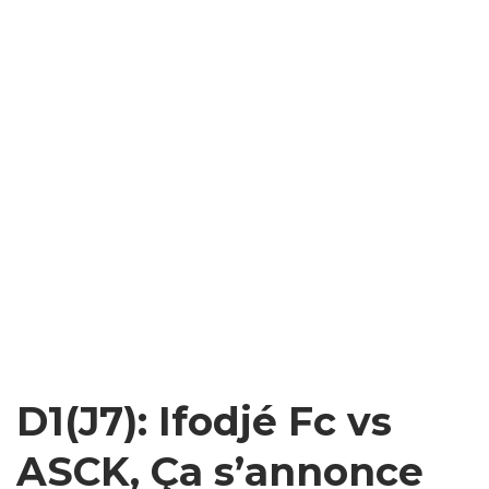
D1(J7): Ifodjé Fc vs
ASCK, Ça s’annonce