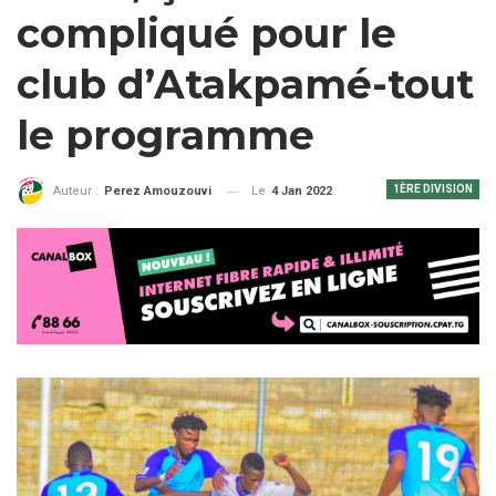
compliqué pour le
club d’Atakpamé-tout
le programme
1ÈRE DIVISION
Le
4 Jan 2022
Auteur :
Perez Amouzouvi